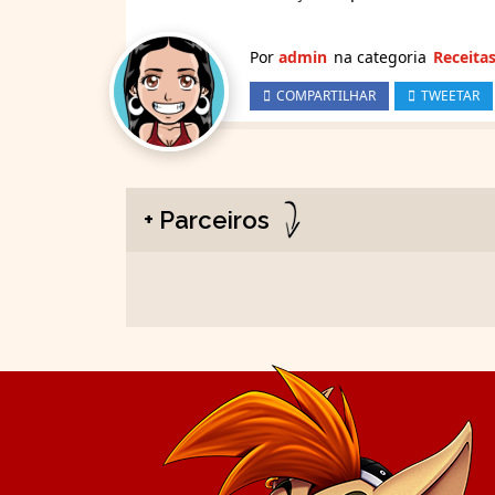
Por
admin
na categoria
Receita
COMPARTILHAR
TWEETAR
+ Parceiros