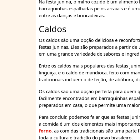
Na festa junina, o milho cozido é um alimento
barraquinhas espalhadas pelos arraiais e é u
entre as danças e brincadeiras.
Caldos
Os caldos são uma opção deliciosa e reconforta
festas juninas. Eles são preparados a partir 
em uma grande variedade de sabores e ingredi
Entre os caldos mais populares das festas juni
linguiça, e o caldo de mandioca, feito com man
tradicionais incluem o de feijão, de abóbora, d
Os caldos são uma opção perfeita para quem qu
facilmente encontrados em barraquinhas espal
preparados em casa, o que permite uma maior 
Para concluir, podemos falar que as festas jun
a comida é um dos elementos mais importantes 
forno
, as comidas tradicionais são uma parte 
toda a cultura e tradição do povo brasileiro.