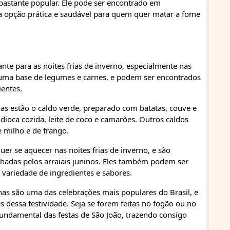
 bastante popular. Ele pode ser encontrado em
ma opção prática e saudável para quem quer matar a fome
nte para as noites frias de inverno, especialmente nas
de uma base de legumes e carnes, e podem ser encontrados
entes.
nas estão o caldo verde, preparado com batatas, couve e
dioca cozida, leite de coco e camarões. Outros caldos
e milho e de frango.
er se aquecer nas noites frias de inverno, e são
hadas pelos arraiais juninos. Eles também podem ser
variedade de ingredientes e sabores.
inas são uma das celebrações mais populares do Brasil, e
dessa festividade. Seja se forem feitas no fogão ou no
fundamental das festas de São João, trazendo consigo