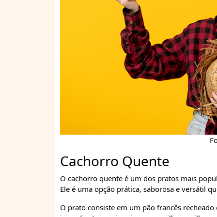
Fo
Cachorro Quente
O cachorro quente é um dos pratos mais popular
Ele é uma opção prática, saborosa e versátil q
O prato consiste em um pão francês recheado c