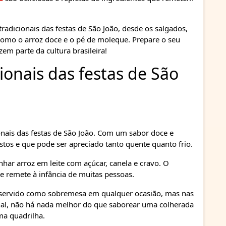
radicionais das festas de São João, desde os salgados,
como o arroz doce e o pé de moleque. Prepare o seu
zem parte da cultura brasileira!
ionais das festas de São
nais das festas de São João. Com um sabor doce e
tos e que pode ser apreciado tanto quente quanto frio.
nhar arroz em leite com açúcar, canela e cravo. O
 remete à infância de muitas pessoas.
r servido como sobremesa em qualquer ocasião, mas nas
final, não há nada melhor do que saborear uma colherada
ma quadrilha.