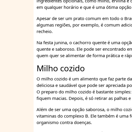
ingredientes opcionais, como milho, ervilha e
em qualquer horário e que é uma ótima opção p
Apesar de ser um prato comum em todo o Brasi
algumas regiões, por exemplo, é comum adici
recheio.
Na festa junina, o cachorro quente é uma opçã
quente e saboroso. Ele pode ser encontrado e
quem quer se alimentar de forma prática e ráp
Milho cozido
O milho cozido é um alimento que faz parte das
deliciosa e saudável que pode ser apreciada po
O preparo do milho cozido é bastante simples:
fiquem macias. Depois, é só retirar as palhas e
Além de ser uma opção saborosa, o milho cozid
vitaminas do complexo B. Ele também é uma fo
organismo contra doenças.