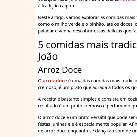
à tradição caipira.
Neste artigo, vamos explorar as comidas mais t
como o milho verde e o pinhão, até os doces, 
paladar e venha descobrir essas delícias que fa
5 comidas mais tradic
João
Arroz Doce
O
arroz doce
é uma das comidas mais tradicio
cremoso, é um prato que agrada a todos os gos
A receita é bastante simples e consiste em cozi
resultado é um prato cremoso e perfumado que
O arroz doce é um prato versátil que pode se
festas juninas ele é especialmente popular. A
de arroz doce enquanto se dança ao som de u