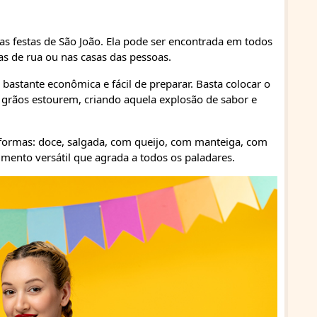
s festas de São João. Ela pode ser encontrada em todos
as de rua ou nas casas das pessoas.
bastante econômica e fácil de preparar. Basta colocar o
 grãos estourem, criando aquela explosão de sabor e
s formas: doce, salgada, com queijo, com manteiga, com
imento versátil que agrada a todos os paladares.