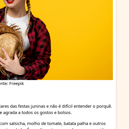
nte: Freepik
es das festas juninas e não é difícil entender o porquê.
ue agrada a todos os gostos e bolsos.
om salsicha, molho de tomate, batata palha e outros