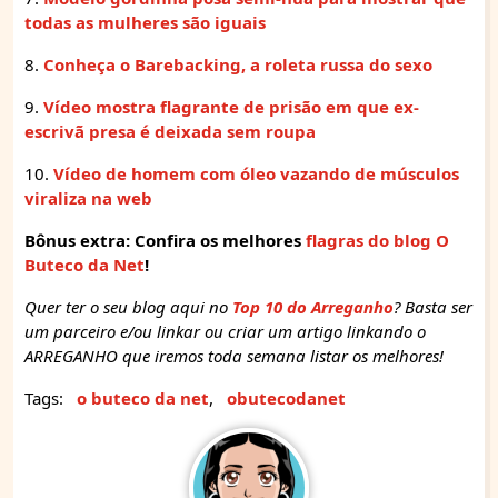
todas as mulheres são iguais
8.
Conheça o Barebacking, a roleta russa do sexo
9.
Vídeo mostra flagrante de prisão em que ex-
escrivã presa é deixada sem roupa
10.
Vídeo de homem com óleo vazando de músculos
viraliza na web
Bônus extra: Confira os melhores
flagras do blog O
Buteco da Net
!
Quer ter o seu blog aqui no
Top 10 do Arreganho
? Basta ser
um parceiro e/ou linkar ou criar um artigo linkando o
ARREGANHO que iremos toda semana listar os melhores!
Tags:
o buteco da net
,
obutecodanet