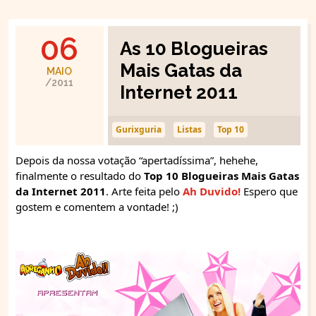
06
As 10 Blogueiras
Mais Gatas da
MAIO
/2011
Internet 2011
Gurixguria
Listas
Top 10
Depois da nossa votação “apertadíssima”, hehehe,
finalmente o resultado do
Top 10 Blogueiras Mais Gatas
da Internet 2011
. Arte feita pelo
Ah Duvido!
Espero que
gostem e comentem a vontade! ;)