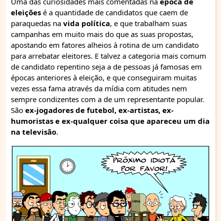
Uma das curiosidades mais comentadas na
época de
eleições
é a quantidade de candidatos que caem de
paraquedas na
vida política
, e que trabalham suas
campanhas em muito mais do que as suas propostas,
apostando em fatores alheios à rotina de um candidato
para arrebatar eleitores. E talvez a categoria mais comum
de candidato repentino seja a de pessoas já famosas em
épocas anteriores à eleição, e que conseguiram muitas
vezes essa fama através da mídia com atitudes nem
sempre condizentes com a de um representante popular.
São
ex-jogadores de futebol, ex-artistas, ex-
humoristas e ex-qualquer coisa que apareceu um dia
na televisão
.