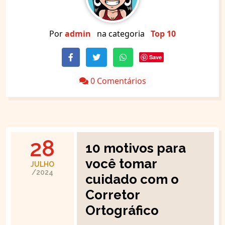
Por
admin
na categoria
Top 10
Save
0 Comentários
28
10 motivos para
você tomar
JULHO
/2024
cuidado com o
Corretor
Ortográfico