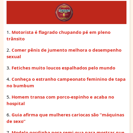
1.
Motorista é flagrado chupando pé em pleno
trânsito
2.
Comer pênis de jumento melhora o desempenho
sexual
3.
Fetiches muito loucos espalhados pelo mundo
4.
Conheça o estranho campeonato feminino de tapa
no bumbum
5.
Homem transa com porco-espinho e acaba no
hospital
6.
Guia afirma que mulheres cariocas são “máquinas
de sexo”
7.
Modelo gordinha posa semi-nua para mostrar que