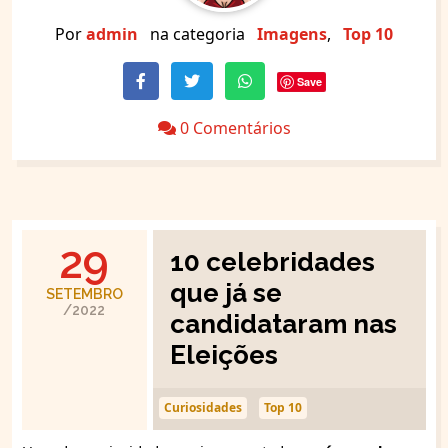
Por
admin
na categoria
Imagens
,
Top 10
Save
0 Comentários
29
10 celebridades
que já se
SETEMBRO
/2022
candidataram nas
Eleições
Curiosidades
Top 10