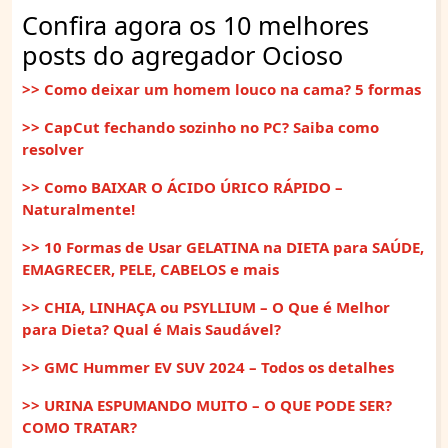
Confira agora os 10 melhores
posts do agregador Ocioso
>> Como deixar um homem louco na cama? 5 formas
>> CapCut fechando sozinho no PC? Saiba como
resolver
>> Como BAIXAR O ÁCIDO ÚRICO RÁPIDO –
Naturalmente!
>> 10 Formas de Usar GELATINA na DIETA para SAÚDE,
EMAGRECER, PELE, CABELOS e mais
>> CHIA, LINHAÇA ou PSYLLIUM – O Que é Melhor
para Dieta? Qual é Mais Saudável?
>> GMC Hummer EV SUV 2024 – Todos os detalhes
>> URINA ESPUMANDO MUITO – O QUE PODE SER?
COMO TRATAR?