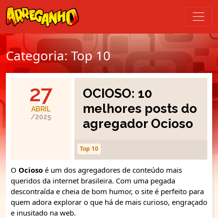
Categoria:
Top 10
27
OCIOSO: 10
melhores posts do
ABRIL
/2025
agregador Ocioso
Top 10
O
Ocioso
é um dos agregadores de conteúdo mais
queridos da internet brasileira. Com uma pegada
descontraída e cheia de bom humor, o site é perfeito para
quem adora explorar o que há de mais curioso, engraçado
e inusitado na web.