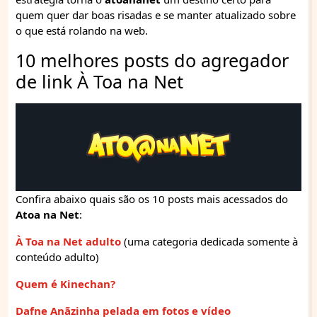
quem quer dar boas risadas e se manter atualizado sobre
o que está rolando na web.
10 melhores posts do agregador
de link À Toa na Net
Confira abaixo quais são os 10 posts mais acessados do
Atoa na Net
:
À Toa na Net adulto
(uma categoria dedicada somente à
conteúdo adulto)
Quem é Kinechan?
Dafne Anãzinha pelada em fotos e vídeo