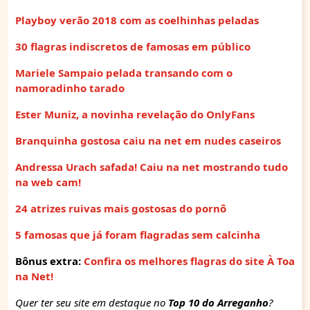
Playboy verão 2018 com as coelhinhas peladas
30 flagras indiscretos de famosas em público
Mariele Sampaio pelada transando com o
namoradinho tarado
Ester Muniz, a novinha revelação do OnlyFans
Branquinha gostosa caiu na net em nudes caseiros
Andressa Urach safada! Caiu na net mostrando tudo
na web cam!
24 atrizes ruivas mais gostosas do pornô
5 famosas que já foram flagradas sem calcinha
Bônus extra:
Confira os melhores flagras do site À Toa
na Net!
Quer ter seu site em destaque no
Top 10 do Arreganho
?