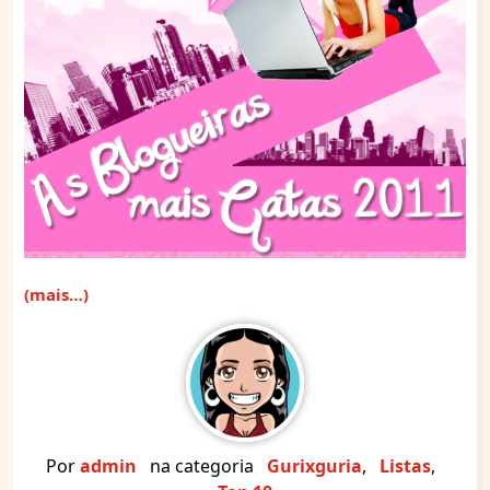
(mais…)
Por
admin
na categoria
Gurixguria
,
Listas
,