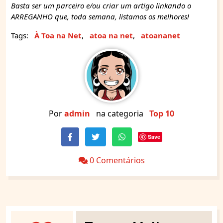
Basta ser um parceiro e/ou criar um artigo linkando o
ARREGANHO que, toda semana, listamos os melhores!
Tags:
À Toa na Net
,
atoa na net
,
atoananet
Por
admin
na categoria
Top 10
Save
0 Comentários