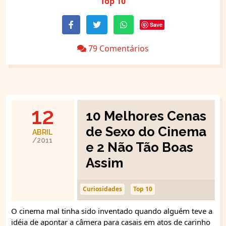
Top 10
Save
79 Comentários
12
10 Melhores Cenas
de Sexo do Cinema
ABRIL
/2011
e 2 Não Tão Boas
Assim
Curiosidades
Top 10
O cinema mal tinha sido inventado quando alguém teve a
idéia de apontar a câmera para casais em atos de carinho