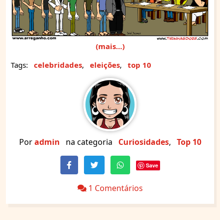
(mais…)
Tags:
celebridades
,
eleições
,
top 10
Por
admin
na categoria
Curiosidades
,
Top 10
Save
1 Comentários