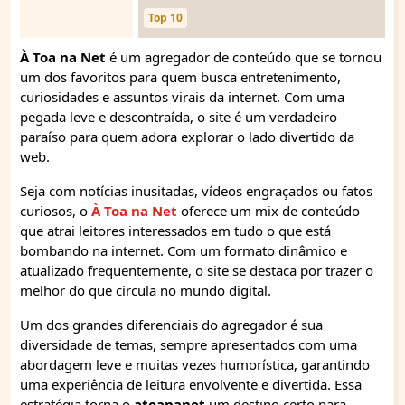
Top 10
À Toa na Net
é um agregador de conteúdo que se tornou
um dos favoritos para quem busca entretenimento,
curiosidades e assuntos virais da internet. Com uma
pegada leve e descontraída, o site é um verdadeiro
paraíso para quem adora explorar o lado divertido da
web.
Seja com notícias inusitadas, vídeos engraçados ou fatos
curiosos, o
À Toa na Net
oferece um mix de conteúdo
que atrai leitores interessados em tudo o que está
bombando na internet. Com um formato dinâmico e
atualizado frequentemente, o site se destaca por trazer o
melhor do que circula no mundo digital.
Um dos grandes diferenciais do agregador é sua
diversidade de temas, sempre apresentados com uma
abordagem leve e muitas vezes humorística, garantindo
uma experiência de leitura envolvente e divertida. Essa
estratégia torna o
atoananet
um destino certo para