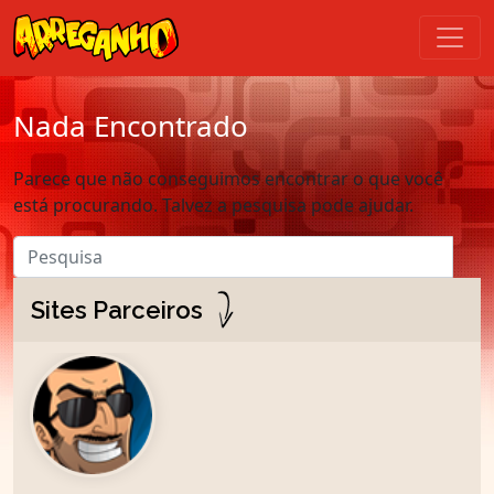
Nada Encontrado
Parece que não conseguimos encontrar o que você
está procurando. Talvez a pesquisa pode ajudar.
Sites Parceiros