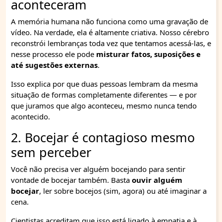
aconteceram
A memória humana não funciona como uma gravação de
vídeo. Na verdade, ela é altamente criativa. Nosso cérebro
reconstrói lembranças toda vez que tentamos acessá-las, e
nesse processo ele pode
misturar fatos, suposições e
até sugestões externas
.
Isso explica por que duas pessoas lembram da mesma
situação de formas completamente diferentes — e por
que juramos que algo aconteceu, mesmo nunca tendo
acontecido.
2. Bocejar é contagioso mesmo
sem perceber
Você não precisa ver alguém bocejando para sentir
vontade de bocejar também. Basta
ouvir alguém
bocejar
, ler sobre bocejos (sim, agora) ou até imaginar a
cena.
Cientistas acreditam que isso está ligado à empatia e à