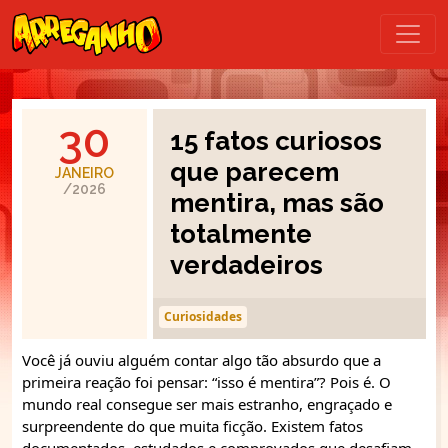
30
15 fatos curiosos
que parecem
JANEIRO
/2026
mentira, mas são
totalmente
verdadeiros
Curiosidades
Você já ouviu alguém contar algo tão absurdo que a
primeira reação foi pensar: “isso é mentira”? Pois é. O
mundo real consegue ser mais estranho, engraçado e
surpreendente do que muita ficção. Existem fatos