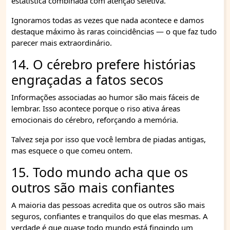
estatística combinada com atenção seletiva.
Ignoramos todas as vezes que nada acontece e damos
destaque máximo às raras coincidências — o que faz tudo
parecer mais extraordinário.
14. O cérebro prefere histórias
engraçadas a fatos secos
Informações associadas ao humor são mais fáceis de
lembrar. Isso acontece porque o riso ativa áreas
emocionais do cérebro, reforçando a memória.
Talvez seja por isso que você lembra de piadas antigas,
mas esquece o que comeu ontem.
15. Todo mundo acha que os
outros são mais confiantes
A maioria das pessoas acredita que os outros são mais
seguros, confiantes e tranquilos do que elas mesmas. A
verdade é que quase todo mundo está fingindo um