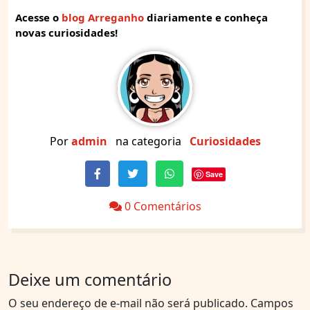
Acesse o
blog Arreganho
diariamente e conheça
novas curiosidades!
Por
admin
na categoria
Curiosidades
Save
0 Comentários
Deixe um comentário
O seu endereço de e-mail não será publicado.
Campos