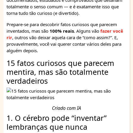
documentados, estudados e comprovados que desafiam
totalmente o senso comum — e é exatamente isso que
torna tudo tão curioso (e divertido).
Prepare-se para descobrir fatos curiosos que parecem
inventados, mas são
100% reais
. Alguns vão
fazer você
rir
, outros vão deixar aquela cara de “como assim?”. E,
provavelmente, você vai querer contar vários deles para
alguém depois.
15 fatos curiosos que parecem
mentira, mas são totalmente
verdadeiros
Criado com IA
1. O cérebro pode “inventar”
lembranças que nunca