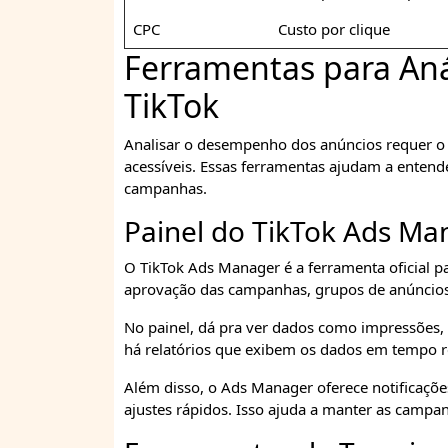
CPC
Custo por clique
Ferramentas para Aná
TikTok
Analisar o desempenho dos anúncios requer o
acessíveis. Essas ferramentas ajudam a entend
campanhas.
Painel do TikTok Ads Ma
O TikTok Ads Manager é a ferramenta oficial pa
aprovação das campanhas, grupos de anúncios 
No painel, dá pra ver dados como impressões, c
há relatórios que exibem os dados em tempo r
Além disso, o Ads Manager oferece notificaçõe
ajustes rápidos. Isso ajuda a manter as campa