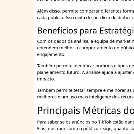
Além disso, permite comparar diferentes form
cada público. Isso evita desperdício de dinheir
Benefícios para Estratég
Com os dados da análise, a equipe de marketin
entendem melhor o comportamento do público
engajamento.
Também permite identificar horários e tipos 
planejamento futuro. A análise ajuda a ajustar
impacto.
Também permite testar sempre e melhorar as c
melhores e um uso mais inteligente dos recurs
Principais Métricas d
Para saber se os anúncios no TikTok estão dan
Elas mostram como o público reage, quanto cus