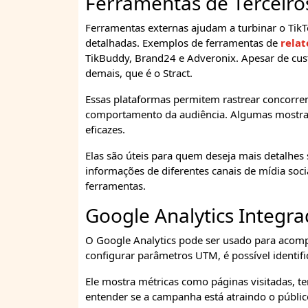
Ferramentas de Terceiro
Ferramentas externas ajudam a turbinar o Tik
detalhadas. Exemplos de ferramentas de
relat
TikBuddy, Brand24 e Adveronix. Apesar de cu
demais, que é o Stract.
Essas plataformas permitem rastrear concorrent
comportamento da audiência. Algumas mostra
eficazes.
Elas são úteis para quem deseja mais detalhes
informações de diferentes canais de mídia socia
ferramentas.
Google Analytics Integr
O Google Analytics pode ser usado para acomp
configurar parâmetros UTM, é possível identifi
Ele mostra métricas como páginas visitadas, te
entender se a campanha está atraindo o públic