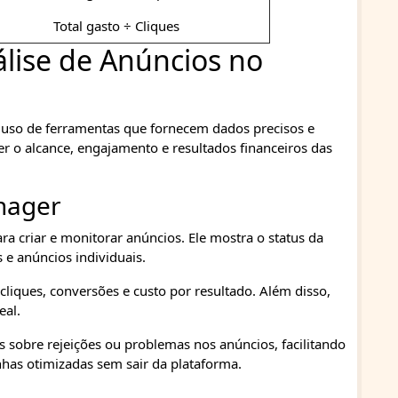
Total gasto ÷ Cliques
lise de Anúncios no
 uso de ferramentas que fornecem dados precisos e
er o alcance, engajamento e resultados financeiros das
nager
ra criar e monitorar anúncios. Ele mostra o status da
e anúncios individuais.
liques, conversões e custo por resultado. Além disso,
eal.
s sobre rejeições ou problemas nos anúncios, facilitando
nhas otimizadas sem sair da plataforma.