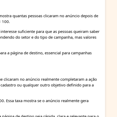
 mostra quantas pessoas clicaram no anúncio depois de
× 100.
 interesse suficiente para que as pessoas queiram saber
pendendo do setor e do tipo de campanha, mas valores
para a página de destino, essencial para campanhas
e clicaram no anúncio realmente completaram a ação
adastro ou qualquer outro objetivo definido para a
100. Essa taxa mostra se o anúncio realmente gera
página de destino seja rápida, clara e relevante para o