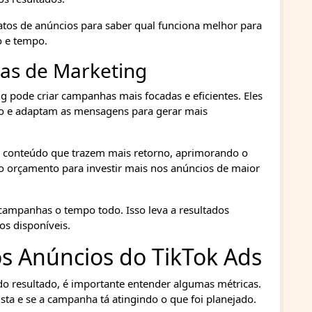
atos de anúncios para saber qual funciona melhor para
o e tempo.
ias de Marketing
g pode criar campanhas mais focadas e eficientes. Eles
 e adaptam as mensagens para gerar mais
de conteúdo que trazem mais retorno, aprimorando o
 o orçamento para investir mais nos anúncios de maior
ampanhas o tempo todo. Isso leva a resultados
os disponíveis.
os Anúncios do TikTok Ads
do resultado, é importante entender algumas métricas.
ta e se a campanha tá atingindo o que foi planejado.