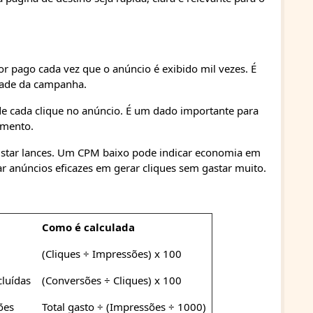
or pago cada vez que o anúncio é exibido mil vezes. É
dade da campanha.
 de cada clique no anúncio. É um dado importante para
amento.
ustar lances. Um CPM baixo pode indicar economia em
 anúncios eficazes em gerar cliques sem gastar muito.
Como é calculada
(Cliques ÷ Impressões) x 100
cluídas
(Conversões ÷ Cliques) x 100
ões
Total gasto ÷ (Impressões ÷ 1000)