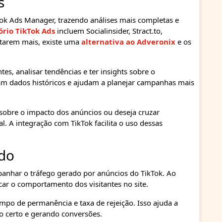
s
Tok Ads Manager, trazendo análises mais completas e
ório TikTok Ads
incluem Socialinsider, Stract.to,
starem mais, existe uma
alternativa ao Adveronix
e os
es, analisar tendências e ter insights sobre o
m dados históricos e ajudam a planejar campanhas mais
 sobre o impacto dos anúncios ou deseja cruzar
l. A integração com TikTok facilita o uso dessas
ado
anhar o tráfego gerado por anúncios do TikTok. Ao
car o comportamento dos visitantes no site.
mpo de permanência e taxa de rejeição. Isso ajuda a
o certo e gerando conversões.