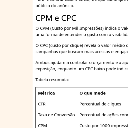
público do anúncio.
CPM e CPC
O CPM (Custo por Mil Impressões) indica o val
uma forma de entender o gasto com a visibili
O CPC (custo por clique) revela o valor médio
campanhas que buscam mais acessos e engaj
Ambos ajudam a controlar o orçamento e a aj
exposição, enquanto um CPC baixo pode indicar
Tabela resumida:
Métrica
O que mede
CTR
Percentual de cliques
Taxa de Conversão
Percentual de ações con
CPM
Custo por 1000 impress