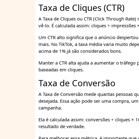
Taxa de Cliques (CTR)
A Taxa de Cliques ou CTR (Click Through Rate)
vê-lo. É calculada assim: cliques ÷ impressões 
Um CTR alto significa que o anúncio despertou
mais. No TikTok, a taxa média varia muito de
acima de 1% já são considerados bons.
Manter a CTR alta ajuda a aumentar o tráfego 
baseadas em cliques.
Taxa de Conversão
A Taxa de Conversão mede quantas pessoas qu
desejada. Essa ação pode ser uma compra, um c
campanha.
Ela é calculada assim: conversões ÷ cliques × 
resultado de verdade.
Para melhorar essa métrica, é importante que a 