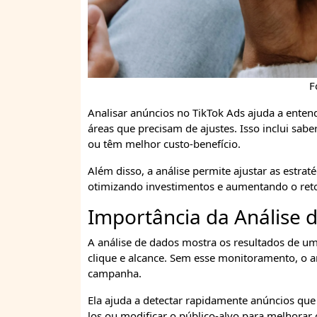
F
Analisar anúncios no TikTok Ads ajuda a enten
áreas que precisam de ajustes. Isso inclui sab
ou têm melhor custo-benefício.
Além disso, a análise permite ajustar as estr
otimizando investimentos e aumentando o ret
Importância da Análise 
A análise de dados mostra os resultados de um
clique e alcance. Sem esse monitoramento, o a
campanha.
Ela ajuda a detectar rapidamente anúncios qu
los ou modificar o público-alvo para melhorar 