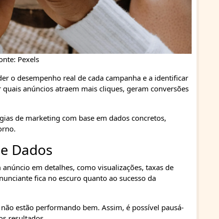
onte: Pexels
der o desempenho real de cada campanha e a identificar
er quais anúncios atraem mais cliques, geram conversões
atégias de marketing com base em dados concretos,
orno.
de Dados
 anúncio em detalhes, como visualizações, taxas de
nunciante fica no escuro quanto ao sucesso da
e não estão performando bem. Assim, é possível pausá-
os resultados.