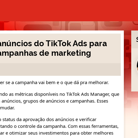
anúncios do TikTok Ads para
campanhas de marketing
ber se a campanha vai bem e o que dá pra melhorar.
ando as métricas disponíveis no TikTok Ads Manager, que
anúncios, grupos de anúncios e campanhas. Esses
 mudar.
status da aprovação dos anúncios e verificar
ilitando o controle da campanha. Com essas ferramentas,
ar e otimizar seus investimentos para obter melhores