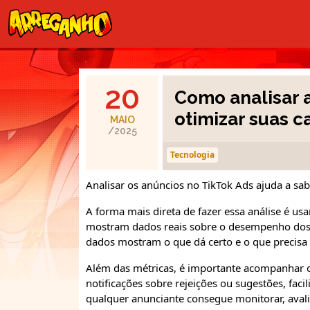
20
Como analisar 
otimizar suas 
MAIO
/2025
Tecnologia
Analisar os anúncios no TikTok Ads ajuda a sa
A forma mais direta de fazer essa análise é us
mostram dados reais sobre o desempenho dos 
dados mostram o que dá certo e o que precisa
Além das métricas, é importante acompanhar o 
notificações sobre rejeições ou sugestões, fac
qualquer anunciante consegue monitorar, avali