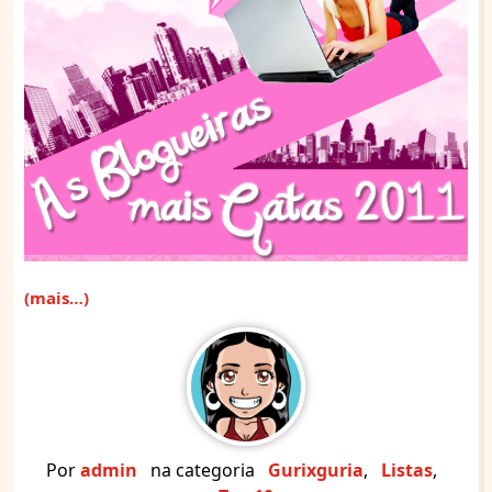
(mais…)
Por
admin
na categoria
Gurixguria
,
Listas
,