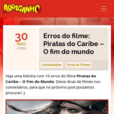
30
Erros do filme:
Piratas do Caribe –
MAIO
/2011
O fim do mundo
Curiosidades
Erros de Filmes
Veja uma listinha com 10 erros do filme
Piratas do
Caribe – O Fim do Mundo
. Deixe dicas de filmes nos
comentários, para que no próximo post possamos
procurar! ;)