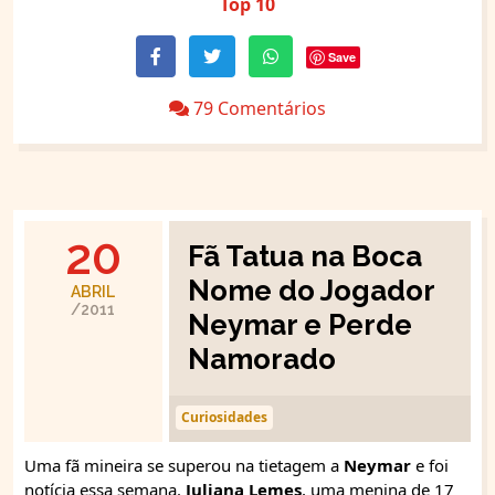
Top 10
Save
79 Comentários
20
Fã Tatua na Boca
Nome do Jogador
ABRIL
/2011
Neymar e Perde
Namorado
Curiosidades
Uma fã mineira se superou na tietagem a
Neymar
e foi
notícia essa semana.
Juliana Lemes
, uma menina de 17