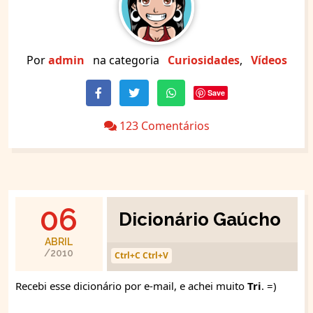
Por
admin
na categoria
Curiosidades
,
Vídeos
Save
123 Comentários
06
Dicionário Gaúcho
ABRIL
/2010
Ctrl+C Ctrl+V
Recebi esse dicionário por e-mail, e achei muito
Tri
. =)