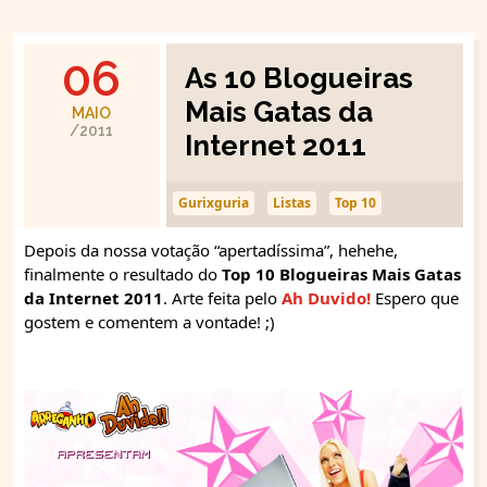
06
As 10 Blogueiras
Mais Gatas da
MAIO
/2011
Internet 2011
Gurixguria
Listas
Top 10
Depois da nossa votação “apertadíssima”, hehehe,
finalmente o resultado do
Top 10 Blogueiras Mais Gatas
da Internet 2011
. Arte feita pelo
Ah Duvido!
Espero que
gostem e comentem a vontade! ;)