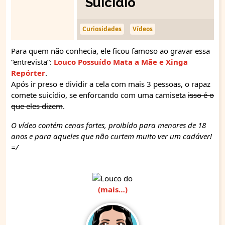
Suicídio
Curiosidades
Vídeos
Para quem não conhecia, ele ficou famoso ao gravar essa
“entrevista”:
Louco Possuído Mata a Mãe e Xinga
Repórter
.
Após ir preso e dividir a cela com mais 3 pessoas, o rapaz
comete suicídio, se enforcando com uma camiseta
isso é o
que eles dizem
.
O vídeo contém cenas fortes, proibído para menores de 18
anos e para aqueles que não curtem muito ver um cadáver!
=/
(mais…)