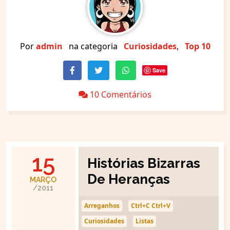
Por
admin
na categoria
Curiosidades
,
Top 10
Save
10 Comentários
15
Histórias Bizarras
De Heranças
MARÇO
/2011
Arreganhos
Ctrl+C Ctrl+V
Curiosidades
Listas