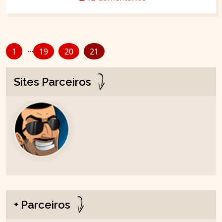
…
1
19
20
21
Sites Parceiros
+ Parceiros