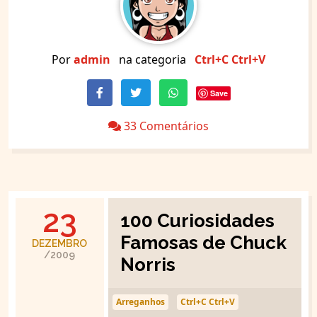
Por
admin
na categoria
Ctrl+C Ctrl+V
Save
33 Comentários
23
100 Curiosidades
Famosas de Chuck
DEZEMBRO
/2009
Norris
Arreganhos
Ctrl+C Ctrl+V