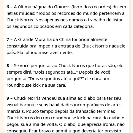
6 –
A última página do Guiness (livro dos recordes) diz em
letras miúdas: “Todos os recordes do mundo pertencem a
Chuck Norris. Nós apenas nos damos o trabalho de listar
os segundos colocados em cada categoria.”
7 –
A Grande Muralha da China foi originalmente
construída pra impedir a entrada de Chuck Norris naquele
país. Ela falhou miseravelmente.
8 –
Se você perguntar ao Chuck Norris que horas são, ele
sempre dirá, “Dois segundos até…” Depois de você
perguntar “Dois segundos até o quê?” ele dará um
roundhouse kick na sua cara.
9 –
Chuck Norris vendeu sua alma ao diabo para ter seu
visual bacana e suas habilidades incomparáveis de artes
marciais. Pouco tempo depois da transação terminar,
Chuck Norris deu um roundhouse kick na cara do diabo e
pegou sua alma de volta. O diabo, que aprecia ironia, não
conseguiu ficar bravo e admitiu que deveria ter previsto