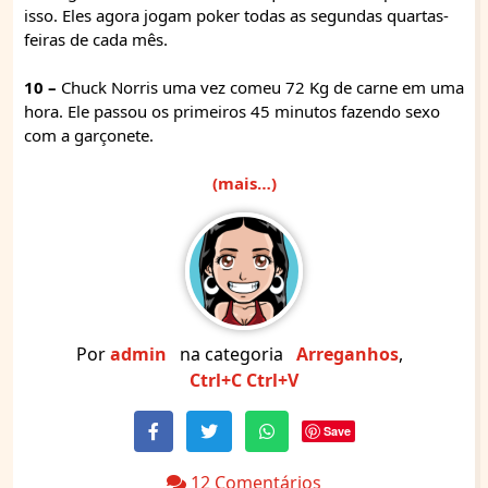
isso. Eles agora jogam poker todas as segundas quartas-
feiras de cada mês.
10 –
Chuck Norris uma vez comeu 72 Kg de carne em uma
hora. Ele passou os primeiros 45 minutos fazendo sexo
com a garçonete.
(mais…)
Por
admin
na categoria
Arreganhos
,
Ctrl+C Ctrl+V
Save
12 Comentários