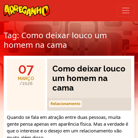
Tag:
Como deixar louco um
homem na cama
07
Como deixar louco
um homem na
MARÇO
/2026
cama
Relacionamento
Quando se fala em atração entre duas pessoas, muita
gente pensa apenas em aparência física. Mas a verdade é
que o interesse e o desejo em um relacionamento vão
muito além disso.