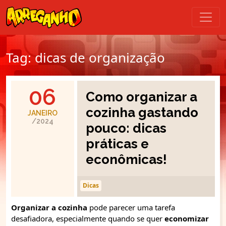
Tag:
dicas de organização
06
Como organizar a
cozinha gastando
JANEIRO
/2024
pouco: dicas
práticas e
econômicas!
Dicas
Organizar a cozinha
pode parecer uma tarefa
desafiadora, especialmente quando se quer
economizar