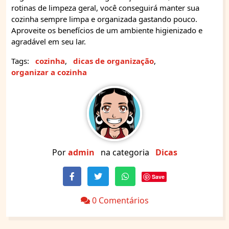
rotinas de limpeza geral, você conseguirá manter sua
cozinha sempre limpa e organizada gastando pouco.
Aproveite os benefícios de um ambiente higienizado e
agradável em seu lar.
Tags:
cozinha
,
dicas de organização
,
organizar a cozinha
Por
admin
na categoria
Dicas
Save
0 Comentários