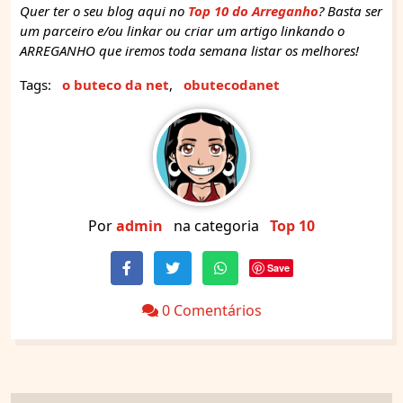
Quer ter o seu blog aqui no
Top 10 do Arreganho
? Basta ser
um parceiro e/ou linkar ou criar um artigo linkando o
ARREGANHO que iremos toda semana listar os melhores!
Tags:
o buteco da net
,
obutecodanet
Por
admin
na categoria
Top 10
Save
0 Comentários