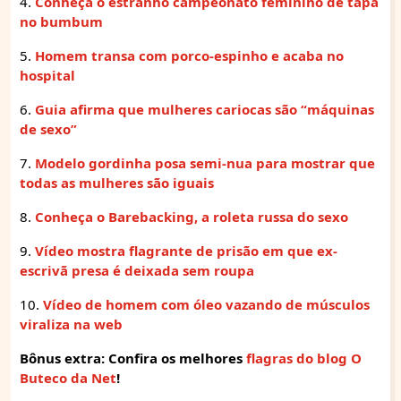
4.
Conheça o estranho campeonato feminino de tapa
no bumbum
5.
Homem transa com porco-espinho e acaba no
hospital
6.
Guia afirma que mulheres cariocas são “máquinas
de sexo”
7.
Modelo gordinha posa semi-nua para mostrar que
todas as mulheres são iguais
8.
Conheça o Barebacking, a roleta russa do sexo
9.
Vídeo mostra flagrante de prisão em que ex-
escrivã presa é deixada sem roupa
10.
Vídeo de homem com óleo vazando de músculos
viraliza na web
Bônus extra: Confira os melhores
flagras do blog O
Buteco da Net
!