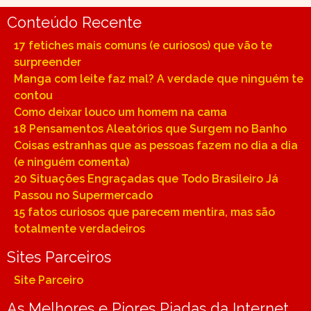
Conteúdo Recente
17 fetiches mais comuns (e curiosos) que vão te
surpreender
Manga com leite faz mal? A verdade que ninguém te
contou
Como deixar louco um homem na cama
18 Pensamentos Aleatórios que Surgem no Banho
Coisas estranhas que as pessoas fazem no dia a dia
(e ninguém comenta)
20 Situações Engraçadas que Todo Brasileiro Já
Passou no Supermercado
15 fatos curiosos que parecem mentira, mas são
totalmente verdadeiros
Sites Parceiros
Site Parceiro
As Melhores e Piores Piadas da Internet