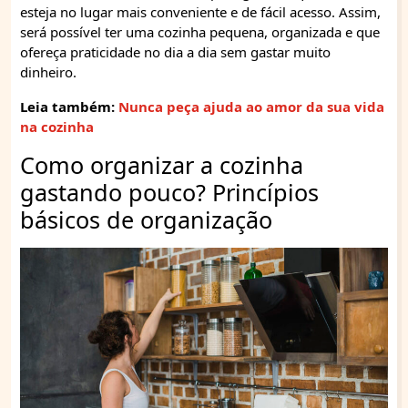
esteja no lugar mais conveniente e de fácil acesso. Assim,
será possível ter uma cozinha pequena, organizada e que
ofereça praticidade no dia a dia sem gastar muito
dinheiro.
Leia também:
Nunca peça ajuda ao amor da sua vida
na cozinha
Como organizar a cozinha
gastando pouco? Princípios
básicos de organização