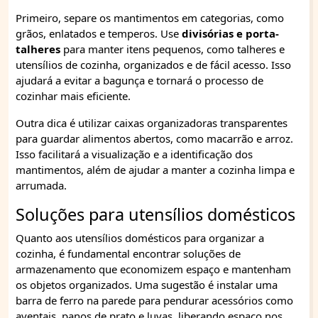
Primeiro, separe os mantimentos em categorias, como
grãos, enlatados e temperos. Use
divisórias e porta-
talheres
para manter itens pequenos, como talheres e
utensílios de cozinha, organizados e de fácil acesso. Isso
ajudará a evitar a bagunça e tornará o processo de
cozinhar mais eficiente.
Outra dica é utilizar caixas organizadoras transparentes
para guardar alimentos abertos, como macarrão e arroz.
Isso facilitará a visualização e a identificação dos
mantimentos, além de ajudar a manter a cozinha limpa e
arrumada.
Soluções para utensílios domésticos
Quanto aos utensílios domésticos para organizar a
cozinha, é fundamental encontrar soluções de
armazenamento que economizem espaço e mantenham
os objetos organizados. Uma sugestão é instalar uma
barra de ferro na parede para pendurar acessórios como
aventais, panos de prato e luvas, liberando espaço nos