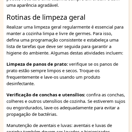
uma aparência agradável.
Rotinas de limpeza geral
Realizar uma limpeza geral regularmente é essencial para
manter a cozinha limpa e livre de germes. Para isso,
defina uma programação consistente e estabeleça uma
lista de tarefas que deve ser seguida para garantir a
higiene do ambiente. Algumas destas atividades incluem:
Limpeza de panos de prato:
verifique se os panos de
prato estão sempre limpos e secos. Troque-os
frequentemente e lave-os usando um produto
desinfectante.
Verificação de conchas e utensílios:
confira as conchas,
colheres e outros utensílios de cozinha. Se estiverem sujos
ou engordurados, lave-os adequadamente para evitar a
propagação de bactérias.
Manutenção de aventais e luvas: aventais e luvas de
cozinha também devem ser lavados e higienizados