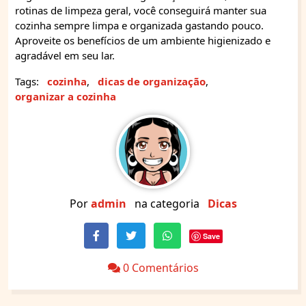
rotinas de limpeza geral, você conseguirá manter sua
cozinha sempre limpa e organizada gastando pouco.
Aproveite os benefícios de um ambiente higienizado e
agradável em seu lar.
Tags:
cozinha
,
dicas de organização
,
organizar a cozinha
Por
admin
na categoria
Dicas
Save
0 Comentários