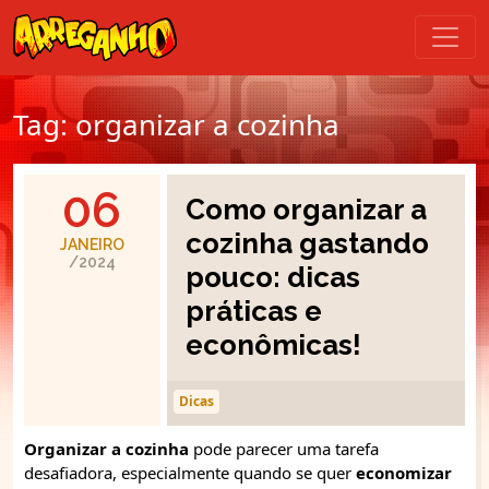
Tag:
organizar a cozinha
06
Como organizar a
cozinha gastando
JANEIRO
/2024
pouco: dicas
práticas e
econômicas!
Dicas
Organizar a cozinha
pode parecer uma tarefa
desafiadora, especialmente quando se quer
economizar