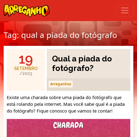
Tag:
qual a piada do fotógrafo
19
Qual a piada do
fotógrafo?
SETEMBRO
/2023
Arreganhos
Existe uma charada sobre uma piada do fotógrafo que
está rolando pela internet. Mas você sabe qual é a piada
do fotógrafo? Fique conosco que vamos te contar!