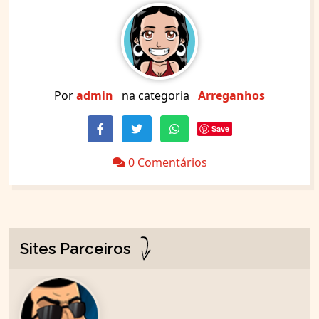
Por
admin
na categoria
Arreganhos
Save
0 Comentários
Sites Parceiros