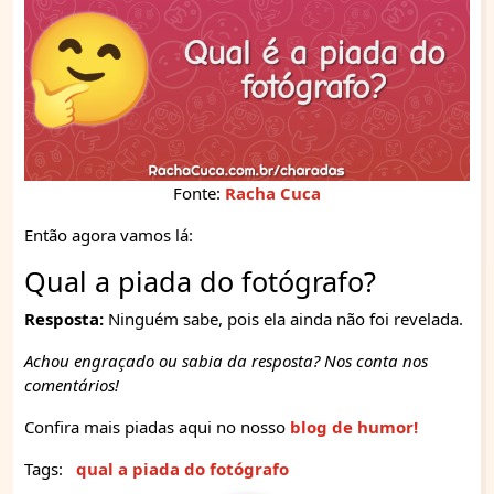
Fonte:
Racha Cuca
Então agora vamos lá:
Qual a piada do fotógrafo?
Resposta:
Ninguém sabe, pois ela ainda não foi revelada.
Achou engraçado ou sabia da resposta? Nos conta nos
comentários!
Confira mais piadas aqui no nosso
blog de humor!
Tags:
qual a piada do fotógrafo