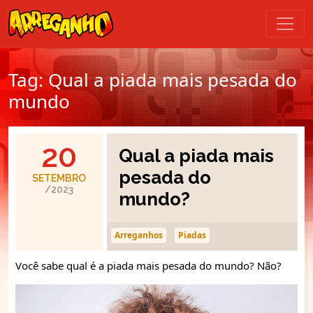
Tag:
Qual a piada mais pesada do
mundo
20
Qual a piada mais
pesada do
SETEMBRO
/2023
mundo?
Arreganhos
Piadas
Você sabe qual é a piada mais pesada do mundo? Não?