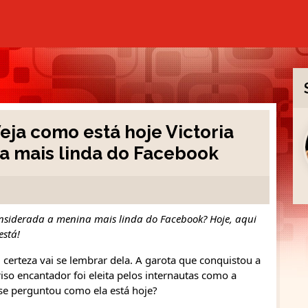
eja como está hoje Victoria
na mais linda do Facebook
onsiderada a menina mais linda do Facebook? Hoje, aqui
está!
certeza vai se lembrar dela. A garota que conquistou a
so encantador foi eleita pelos internautas como a
se perguntou como ela está hoje?