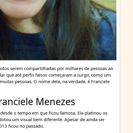
 fotos serem compartilhadas por milhares de pessoas ao
ar que até perfis falsos começaram a surgir, como um
muitas pessoas. O nome dela, na verdade, é Franciele
ranciele Menezes
 desde o tempo em que ficou famosa. Ela platinou os
dotou um visual bem diferente. Apesar de ainda ser
013 ficou no passado.