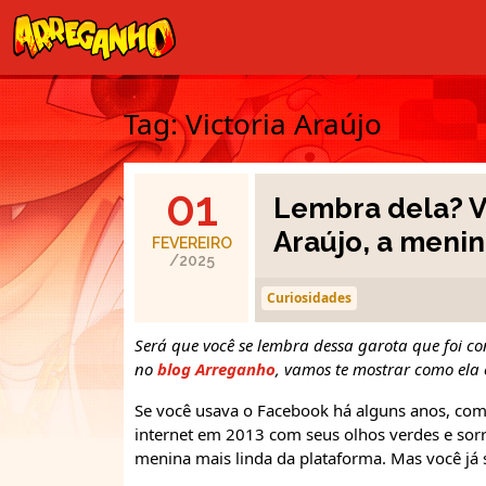
Tag:
Victoria Araújo
01
Lembra dela? V
Araújo, a meni
FEVEREIRO
/2025
Curiosidades
Será que você se lembra dessa garota que foi c
no
blog Arreganho
, vamos te mostrar como ela 
Se você usava o Facebook há alguns anos, com 
internet em 2013 com seus olhos verdes e sorri
menina mais linda da plataforma. Mas você já 