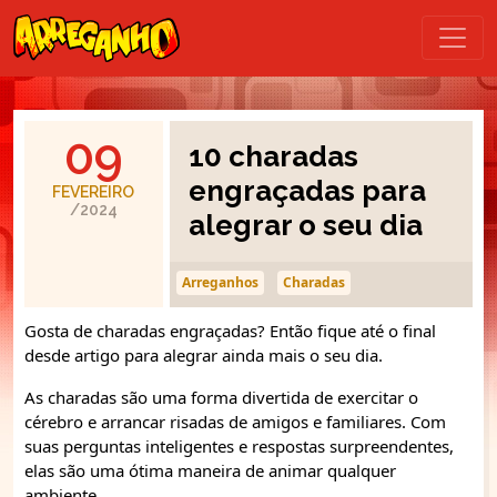
09
10 charadas
engraçadas para
FEVEREIRO
/2024
alegrar o seu dia
Arreganhos
Charadas
Gosta de charadas engraçadas? Então fique até o final
desde artigo para alegrar ainda mais o seu dia.
As charadas são uma forma divertida de exercitar o
cérebro e arrancar risadas de amigos e familiares. Com
suas perguntas inteligentes e respostas surpreendentes,
elas são uma ótima maneira de animar qualquer
ambiente.