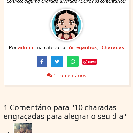
Conhece alguma charada divertida? Deixe nos comentários!
Por
admin
na categoria
Arreganhos
,
Charadas
Save
1 Comentários
1 Comentário para
"10 charadas
engraçadas para alegrar o seu dia"