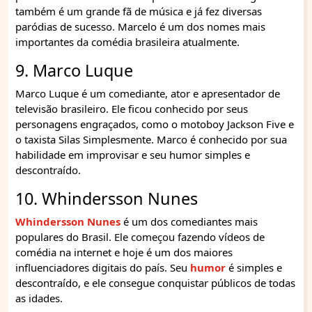
também é um grande fã de música e já fez diversas
paródias de sucesso. Marcelo é um dos nomes mais
importantes da comédia brasileira atualmente.
9. Marco Luque
Marco Luque é um comediante, ator e apresentador de
televisão brasileiro. Ele ficou conhecido por seus
personagens engraçados, como o motoboy Jackson Five e
o taxista Silas Simplesmente. Marco é conhecido por sua
habilidade em improvisar e seu humor simples e
descontraído.
10. Whindersson Nunes
Whindersson Nunes
é um dos comediantes mais
populares do Brasil. Ele começou fazendo vídeos de
comédia na internet e hoje é um dos maiores
influenciadores digitais do país. Seu
humor
é simples e
descontraído, e ele consegue conquistar públicos de todas
as idades.