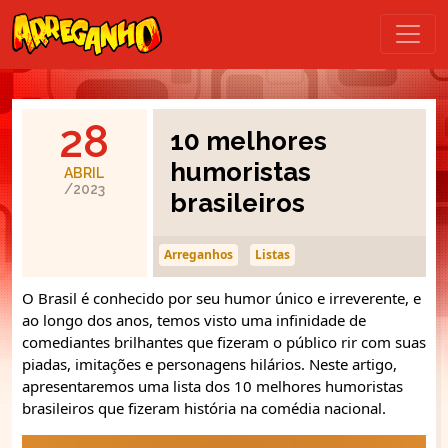
28
10 melhores
humoristas
ABRIL
/2023
brasileiros
Arreganhos
Listas
O Brasil é conhecido por seu humor único e irreverente, e
ao longo dos anos, temos visto uma infinidade de
comediantes brilhantes que fizeram o público rir com suas
piadas, imitações e personagens hilários. Neste artigo,
apresentaremos uma lista dos 10 melhores humoristas
brasileiros que fizeram história na comédia nacional.