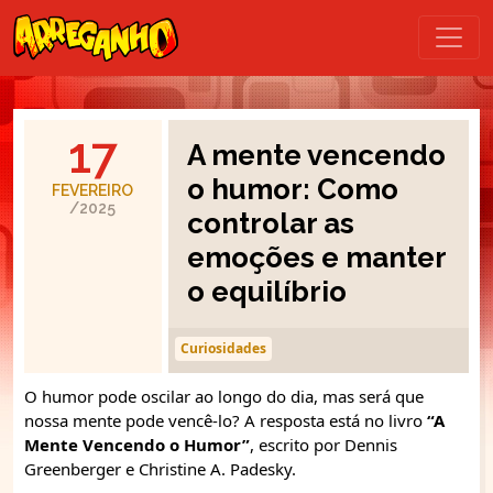
17
A mente vencendo
o humor: Como
FEVEREIRO
/2025
controlar as
emoções e manter
o equilíbrio
Curiosidades
O humor pode oscilar ao longo do dia, mas será que
nossa mente pode vencê-lo? A resposta está no livro
“A
Mente Vencendo o Humor”
, escrito por Dennis
Greenberger e Christine A. Padesky.