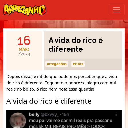
16
A vida do rico é
diferente
MAIO
/2024
Arreganhos
Prints
Depois disso, é nítido que podemos perceber que a vida
do rico é diferente. Enquanto o pobre se alegra com mil
reais no bolso, o rico nem nota essa quantia!
A vida do rico é diferente