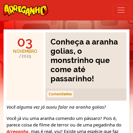
03
Conheça a aranha
golias, o
NOVEMBRO
/2025
monstrinho que
come até
passarinho!
Curiosidades
Você alguma vez já ouviu falar na aranha golias?
Você já viu uma aranha comendo um pássaro? Pois é,
parece coisa de filme de terror ou de uma pegadinha do
Arreganho
, mas é real, viu? Existe uma espécie que faz