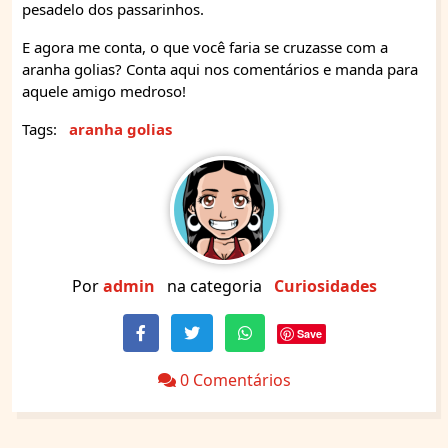
pesadelo dos passarinhos.
E agora me conta, o que você faria se cruzasse com a
aranha golias? Conta aqui nos comentários e manda para
aquele amigo medroso!
Tags:
aranha golias
Por
admin
na categoria
Curiosidades
Save
0 Comentários