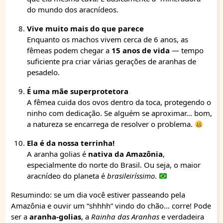
do mundo dos aracnídeos.
Vive muito mais do que parece
Enquanto os machos vivem cerca de 6 anos, as
fêmeas podem chegar a
15 anos de vida
— tempo
suficiente pra criar várias gerações de aranhas de
pesadelo.
É uma mãe superprotetora
A fêmea cuida dos ovos dentro da toca, protegendo o
ninho com dedicação. Se alguém se aproximar… bom,
a natureza se encarrega de resolver o problema.
Ela é da nossa terrinha!
A aranha golias é
nativa da Amazônia
,
especialmente do norte do Brasil. Ou seja, o maior
aracnídeo do planeta é
brasileiríssimo
.
Resumindo: se um dia você estiver passeando pela
Amazônia e ouvir um “shhhh” vindo do chão… corre! Pode
ser a
aranha-golias
, a
Rainha das Aranhas
e verdadeira