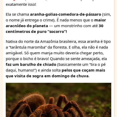
exatamente isso!
Ela se chama
aranha-golias-comedora-de-pássaro
(sim,
o nome já entrega o crime). É nada menos que o
maior
aracnídeo do planeta
— um monstrinho com até
30
centímetros de puro “socorro”!
Nativa do norte da Amazônia brasileira, essa aranha é tipo
a “tarântula maromba” da floresta. E olha, ela não é nada
amigável. Só quem manja muito deveria chegar perto,
porque o bicho é bravo! Quando se sente ameaçada, ela
faz um barulho de chiado
(basicamente um “tira o pé
daqui, humano!”) e ainda solta
pelos que coçam mais
que visita de sogra em domingo de chuva
.