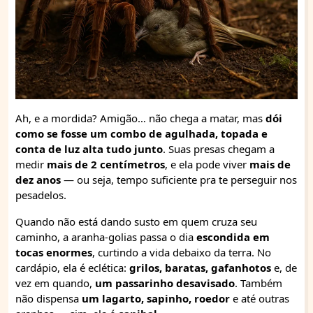
Ah, e a mordida? Amigão… não chega a matar, mas
dói
como se fosse um combo de agulhada, topada e
conta de luz alta tudo junto
. Suas presas chegam a
medir
mais de 2 centímetros
, e ela pode viver
mais de
dez anos
— ou seja, tempo suficiente pra te perseguir nos
pesadelos.
Quando não está dando susto em quem cruza seu
caminho, a aranha-golias passa o dia
escondida em
tocas enormes
, curtindo a vida debaixo da terra. No
cardápio, ela é eclética:
grilos, baratas, gafanhotos
e, de
vez em quando,
um passarinho desavisado
. Também
não dispensa
um lagarto, sapinho, roedor
e até outras