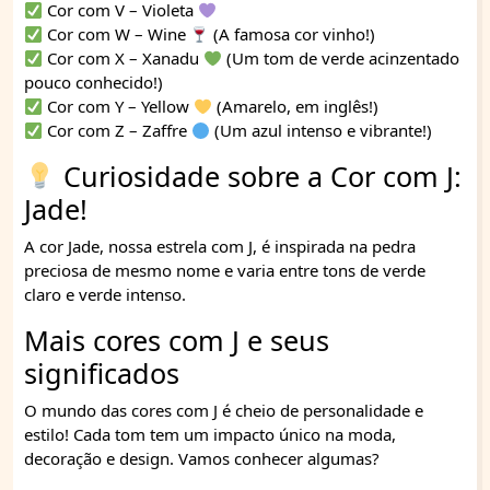
Cor com V – Violeta
Cor com W – Wine
(A famosa cor vinho!)
Cor com X – Xanadu
(Um tom de verde acinzentado
pouco conhecido!)
Cor com Y – Yellow
(Amarelo, em inglês!)
Cor com Z – Zaffre
(Um azul intenso e vibrante!)
Curiosidade sobre a Cor com J:
Jade!
A cor Jade, nossa estrela com J, é inspirada na pedra
preciosa de mesmo nome e varia entre tons de verde
claro e verde intenso.
Mais cores com J e seus
significados
O mundo das cores com J é cheio de personalidade e
estilo! Cada tom tem um impacto único na moda,
decoração e design. Vamos conhecer algumas?