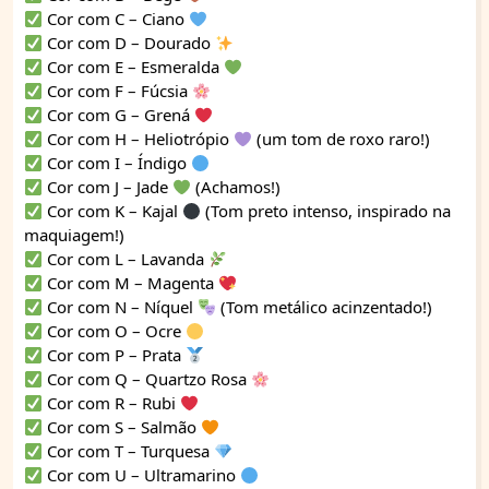
Cor com C – Ciano
Cor com D – Dourado
Cor com E – Esmeralda
Cor com F – Fúcsia
Cor com G – Grená
Cor com H – Heliotrópio
(um tom de roxo raro!)
Cor com I – Índigo
Cor com J – Jade
(Achamos!)
Cor com K – Kajal
(Tom preto intenso, inspirado na
maquiagem!)
Cor com L – Lavanda
Cor com M – Magenta
Cor com N – Níquel
(Tom metálico acinzentado!)
Cor com O – Ocre
Cor com P – Prata
Cor com Q – Quartzo Rosa
Cor com R – Rubi
Cor com S – Salmão
Cor com T – Turquesa
Cor com U – Ultramarino