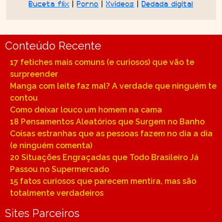
Buceta flix
|
Porno
|
Xvideos
|
Dedada digital
Conteúdo Recente
17 fetiches mais comuns (e curiosos) que vão te
surpreender
Manga com leite faz mal? A verdade que ninguém te
contou
Como deixar louco um homem na cama
18 Pensamentos Aleatórios que Surgem no Banho
Coisas estranhas que as pessoas fazem no dia a dia
(e ninguém comenta)
20 Situações Engraçadas que Todo Brasileiro Já
Passou no Supermercado
15 fatos curiosos que parecem mentira, mas são
totalmente verdadeiros
Sites Parceiros