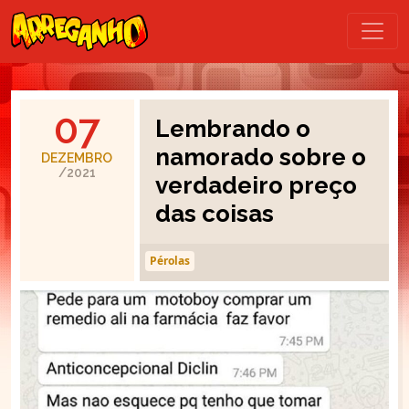
07
Lembrando o
namorado sobre o
DEZEMBRO
/2021
verdadeiro preço
das coisas
Pérolas