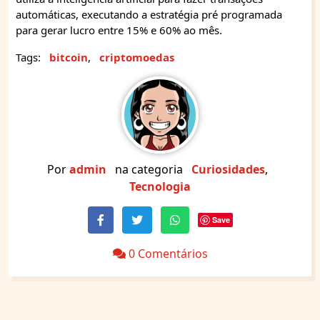
automáticas, executando a estratégia pré programada
para gerar lucro entre 15% e 60% ao mês.
Tags:
bitcoin
,
criptomoedas
Por
admin
na categoria
Curiosidades
,
Tecnologia
Save
0 Comentários