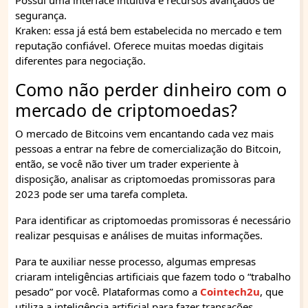
Possui uma interface intuitiva e recursos avançados de
segurança.
Kraken: essa já está bem estabelecida no mercado e tem
reputação confiável. Oferece muitas moedas digitais
diferentes para negociação.
Como não perder dinheiro com o
mercado de criptomoedas?
O mercado de Bitcoins vem encantando cada vez mais
pessoas a entrar na febre de comercialização do Bitcoin,
então, se você não tiver um trader experiente à
disposição, analisar as criptomoedas promissoras para
2023 pode ser uma tarefa completa.
Para identificar as criptomoedas promissoras é necessário
realizar pesquisas e análises de muitas informações.
Para te auxiliar nesse processo, algumas empresas
criaram inteligências artificiais que fazem todo o “trabalho
pesado” por você. Plataformas como a
Cointech2u
, que
utiliza a inteligência artificial para fazer transações