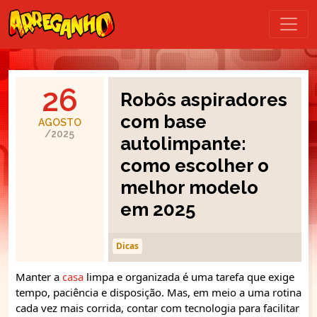
26
Robôs aspiradores
com base
AGOSTO
/2025
autolimpante:
como escolher o
melhor modelo
em 2025
Dicas
Manter a
casa
limpa e organizada é uma tarefa que exige
tempo, paciência e disposição. Mas, em meio a uma rotina
cada vez mais corrida, contar com tecnologia para facilitar