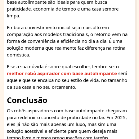
base autolimpante são ideais para quem busca
praticidade, economia de tempo e uma casa sempre
limpa.
Embora o investimento inicial seja mais alto em
comparação aos modelos tradicionais, o retorno vem na
forma de conveniência e eficiência no dia a dia. É uma
solução moderna que realmente faz diferença na rotina
doméstica.
E se a sua dúvida é sobre qual escolher, lembre-se: o
melhor robô aspirador com base autolimpante
será
aquele que se encaixa no seu estilo de vida, no tamanho
da sua casa e no seu orçamento.
Conclusão
Os robôs aspiradores com base autolimpante chegaram
para redefinir o conceito de praticidade no lar. Em 2025,
eles já não são mais apenas um luxo, mas sim uma
solução acessível e eficiente para quem deseja mais
tempo livre e menos preocupações com tarefas