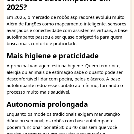
2025?
Em 2025, o mercado de robôs aspiradores evoluiu muito.
Além de funções como mapeamento inteligente, sensores
avançados e conectividade com assistentes virtuais, a base
autolimpante passou a ser quase obrigatória para quem
busca mais conforto e praticidade.
Mais higiene e praticidade
A principal vantagem está na higiene. Quem tem rinite,
alergia ou animais de estimação sabe o quanto pode ser
desconfortável lidar com poeira, pelos e ácaros. A base
autolimpante reduz esse contato ao mínimo, tornando o
processo muito mais saudável.
Autonomia prolongada
Enquanto os modelos tradicionais exigem manutenção
diária ou semanal, os robôs com base autolimpante
podem funcionar por até 30 ou 40 dias sem que você
precise se preocupar em esvaziar o reservatório.