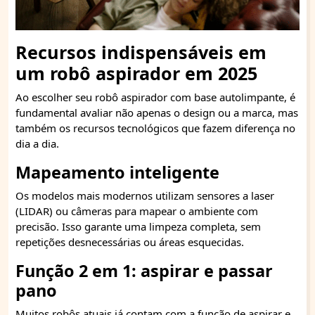
Recursos indispensáveis em
um robô aspirador em 2025
Ao escolher seu robô aspirador com base autolimpante, é
fundamental avaliar não apenas o design ou a marca, mas
também os recursos tecnológicos que fazem diferença no
dia a dia.
Mapeamento inteligente
Os modelos mais modernos utilizam sensores a laser
(LIDAR) ou câmeras para mapear o ambiente com
precisão. Isso garante uma limpeza completa, sem
repetições desnecessárias ou áreas esquecidas.
Função 2 em 1: aspirar e passar
pano
Muitos robôs atuais já contam com a função de aspirar e