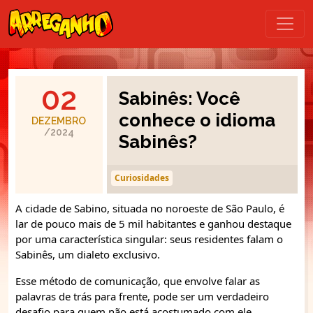
02
Sabinês: Você
conhece o idioma
DEZEMBRO
/2024
Sabinês?
Curiosidades
A cidade de Sabino, situada no noroeste de São Paulo, é
lar de pouco mais de 5 mil habitantes e ganhou destaque
por uma característica singular: seus residentes falam o
Sabinês, um dialeto exclusivo.
Esse método de comunicação, que envolve falar as
palavras de trás para frente, pode ser um verdadeiro
desafio para quem não está acostumado com ele.