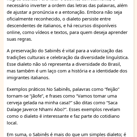
necessário inverter a ordem das letras das palavras, além
de ajustar a pronúncia e a entonação. Embora não seja
oficialmente reconhecido, o dialeto persiste entre
descendentes de italianos, e há recursos disponíveis
online, como vídeos e textos, para quem deseja aprender
suas regras.
A preservação do Sabinês é vital para a valorização das
tradições culturais e celebração da diversidade linguística.
Esse dialeto não só representa a diversidade do Brasil,
mas também é um laço com a história e a identidade dos
imigrantes italianos.
Exemplos práticos No Sabinês, palavras como “feijão”
tornam-se “jãofe”, e frases como “Vamos tomar uma
cerveja gelada na minha casa?” são ditas como “Saca
Dalage Javerce Nhami Abo?”. Esses exemplos revelam
como o dialeto é interessante e faz parte do cotidiano
local.
Em suma, o Sabinês é mais do que um simples dialeto; é