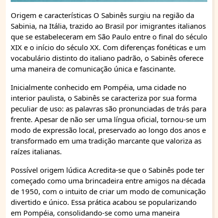
Origem e características O Sabinês surgiu na região da
Sabinia, na Itália, trazido ao Brasil por imigrantes italianos
que se estabeleceram em São Paulo entre o final do século
XIX e o início do século XX. Com diferenças fonéticas e um
vocabulário distinto do italiano padrão, o Sabinês oferece
uma maneira de comunicação única e fascinante.
Inicialmente conhecido em Pompéia, uma cidade no
interior paulista, o Sabinês se caracteriza por sua forma
peculiar de uso: as palavras são pronunciadas de trás para
frente. Apesar de não ser uma língua oficial, tornou-se um
modo de expressão local, preservado ao longo dos anos e
transformado em uma tradição marcante que valoriza as
raízes italianas.
Possível origem lúdica Acredita-se que o Sabinês pode ter
começado como uma brincadeira entre amigos na década
de 1950, com o intuito de criar um modo de comunicação
divertido e único. Essa prática acabou se popularizando
em Pompéia, consolidando-se como uma maneira