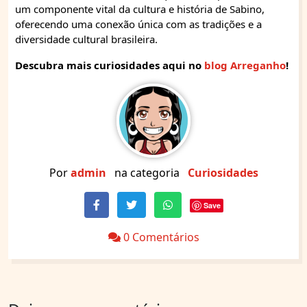
um componente vital da cultura e história de Sabino,
oferecendo uma conexão única com as tradições e a
diversidade cultural brasileira.
Descubra mais curiosidades aqui no
blog Arreganho
!
Por
admin
na categoria
Curiosidades
Save
0 Comentários