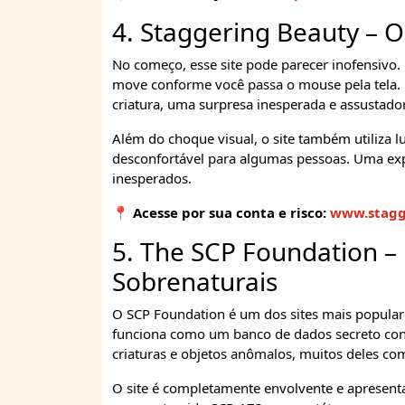
4. Staggering Beauty – O
No começo, esse site pode parecer inofensivo. 
move conforme você passa o mouse pela tela. 
criatura, uma surpresa inesperada e assustado
Além do choque visual, o site também utiliza lu
desconfortável para algumas pessoas. Uma exp
inesperados.
📍 Acesse por sua conta e risco:
www.stagg
5. The SCP Foundation – 
Sobrenaturais
O SCP Foundation é um dos sites mais populare
funciona como um banco de dados secreto con
criaturas e objetos anômalos, muitos deles co
O site é completamente envolvente e apresenta