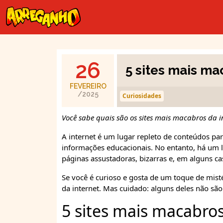
26
5 sites mais ma
FEVEREIRO
/2025
Curiosidades
Você sabe quais são os sites mais macabros da i
A internet é um lugar repleto de conteúdos pa
informações educacionais. No entanto, há um
páginas assustadoras, bizarras e, em alguns ca
Se você é curioso e gosta de um toque de mist
da internet. Mas cuidado: alguns deles não são
5 sites mais macabros