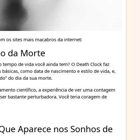
m os sites mais macabros da internet:
io da Morte
o tempo de vida você ainda tem? O Death Clock faz
básicas, como data de nascimento e estilo de vida, e,
do” do dia da sua morte.
ento científico, a experiência de ver uma contagem
 ser bastante perturbadora. Você teria coragem de
Que Aparece nos Sonhos de