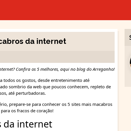
cabros da internet
nternet? Confira os 5 melhores, aqui no blog do Arreganho!
ra todos os gostos, desde entretenimento até
 lado sombrio da web que poucos conhecem, repleto de
sos, até perturbadoras.
ério, prepare-se para conhecer os 5 sites mais macabros
 para os fracos de coração!
 da internet