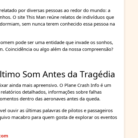
elatado por diversas pessoas ao redor do mundo: a
os. O site This Man reúne relatos de indivíduos que
 dormiam, sem nunca terem conhecido essa pessoa na
 homem pode ser uma entidade que invade os sonhos,
gem. Coincidência ou algo além da nossa compreensão?
Último Som Antes da Tragédia
eixar ainda mais apreensivo. O Plane Crash Info é um
relatórios detalhados, informações sobre falhas
momentos dentro das aeronaves antes da queda.
vel ouvir as últimas palavras de pilotos e passageiros
rquivo macabro para quem gosta de explorar os eventos
.com