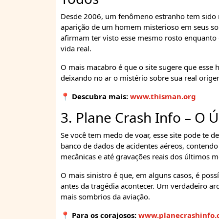
Desde 2006, um fenômeno estranho tem sido r
aparição de um homem misterioso em seus sonh
afirmam ter visto esse mesmo rosto enquanto
vida real.
O mais macabro é que o site sugere que esse
deixando no ar o mistério sobre sua real ori
📍 Descubra mais:
www.thisman.org
3. Plane Crash Info – O 
Se você tem medo de voar, esse site pode te d
banco de dados de acidentes aéreos, contendo 
mecânicas e até gravações reais dos últimos 
O mais sinistro é que, em alguns casos, é possí
antes da tragédia acontecer. Um verdadeiro a
mais sombrios da aviação.
📍 Para os corajosos:
www.planecrashinfo