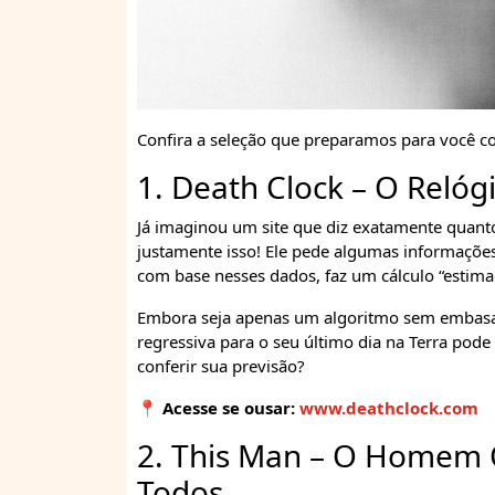
Confira a seleção que preparamos para você co
1. Death Clock – O Relóg
Já imaginou um site que diz exatamente quant
justamente isso! Ele pede algumas informações 
com base nesses dados, faz um cálculo “estima
Embora seja apenas um algoritmo sem embasam
regressiva para o seu último dia na Terra pode
conferir sua previsão?
📍 Acesse se ousar:
www.deathclock.com
2. This Man – O Homem 
Todos