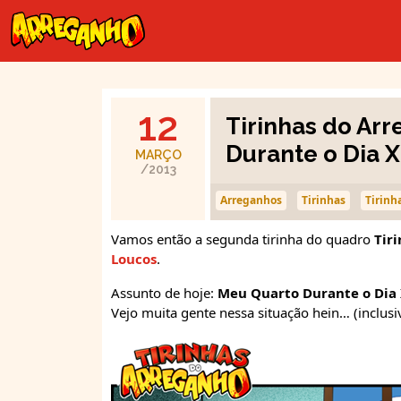
12
Tirinhas do Ar
Durante o Dia X
MARÇO
/2013
Arreganhos
Tirinhas
Tirinh
Vamos então a segunda tirinha do quadro
Tir
Loucos
.
Assunto de hoje:
Meu Quarto Durante o Dia 
Vejo muita gente nessa situação hein… (inclus