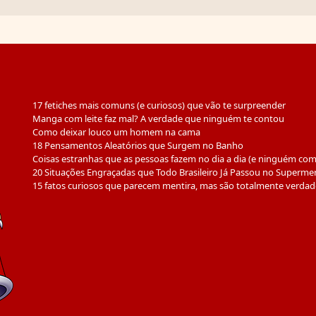
17 fetiches mais comuns (e curiosos) que vão te surpreender
Manga com leite faz mal? A verdade que ninguém te contou
Como deixar louco um homem na cama
18 Pensamentos Aleatórios que Surgem no Banho
Coisas estranhas que as pessoas fazem no dia a dia (e ninguém co
20 Situações Engraçadas que Todo Brasileiro Já Passou no Superme
15 fatos curiosos que parecem mentira, mas são totalmente verdad