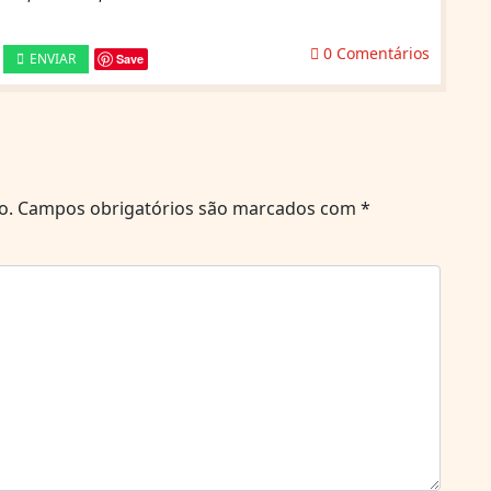
0 Comentários
ENVIAR
Save
o.
Campos obrigatórios são marcados com
*