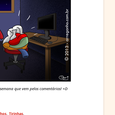
a semana que vem pelos comentários!
=D
nhos
,
Tirinhas
,