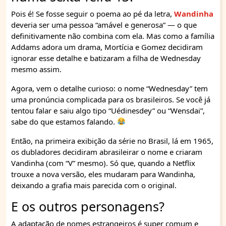
Pois é! Se fosse seguir o poema ao pé da letra,
Wandinha
deveria ser uma pessoa “amável e generosa” — o que
definitivamente não combina com ela. Mas como a família
Addams adora um drama, Mortícia e Gomez decidiram
ignorar esse detalhe e batizaram a filha de Wednesday
mesmo assim.
Agora, vem o detalhe curioso: o nome “Wednesday” tem
uma pronúncia complicada para os brasileiros. Se você já
tentou falar e saiu algo tipo “Uédinesdey” ou “Wensdai”,
sabe do que estamos falando.
Então, na primeira exibição da série no Brasil, lá em 1965,
os dubladores decidiram abrasileirar o nome e criaram
Vandinha (com “V” mesmo). Só que, quando a Netflix
trouxe a nova versão, eles mudaram para Wandinha,
deixando a grafia mais parecida com o original.
E os outros personagens?
A adaptação de nomes estrangeiros é super comum e