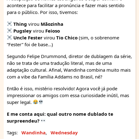
acontece para facilitar a pronúncia e fazer mais sentido
para o público. Por isso, tivemos:
Thing
virou
Mãozinha
Pugsley
virou
Feioso
Uncle Fester
virou
Tio Chico
(sim, o sobrenome
“Fester” foi de base…)
Segundo Felipe Drummond, diretor de dublagem da série,
não se trata de uma tradução literal, mas de uma
adaptação cultural. Afinal, Wandinha combina muito mais
com a vibe da Família Addams no Brasil, né?
Então é isso, mistério resolvido! Agora você já pode
impressionar os amigos com essa curiosidade inútil, mas
super legal.
E me conta aqui: qual outro nome dublado te
surpreendeu?
Tags:
Wandinha
,
Wednesday