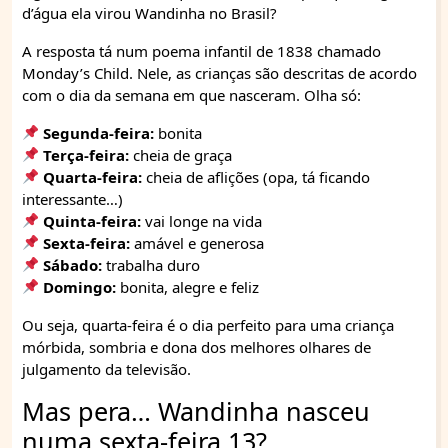
d’água ela virou Wandinha no Brasil?
A resposta tá num poema infantil de 1838 chamado
Monday’s Child. Nele, as crianças são descritas de acordo
com o dia da semana em que nasceram. Olha só:
Segunda-feira:
bonita
Terça-feira:
cheia de graça
Quarta-feira:
cheia de aflições (opa, tá ficando
interessante…)
Quinta-feira:
vai longe na vida
Sexta-feira:
amável e generosa
Sábado:
trabalha duro
Domingo:
bonita, alegre e feliz
Ou seja, quarta-feira é o dia perfeito para uma criança
mórbida, sombria e dona dos melhores olhares de
julgamento da televisão.
Mas pera… Wandinha nasceu
numa sexta-feira 13?