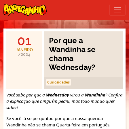
01
Por que a
Wandinha se
JANEIRO
/2024
chama
Wednesday?
Curiosidades
Você sabe por que a
Wednesday
virou a
Wandinha
? Confira
a explicação que ninguém pediu, mas todo mundo quer
saber!
Se você já se perguntou por que a nossa querida
Wandinha não se chama Quarta-feira em português,