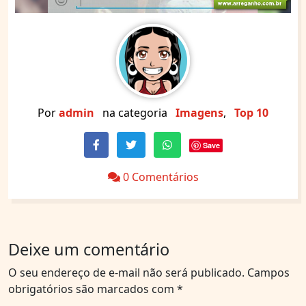
Por
admin
na categoria
Imagens
,
Top 10
Save
0 Comentários
Deixe um comentário
O seu endereço de e-mail não será publicado.
Campos
obrigatórios são marcados com
*