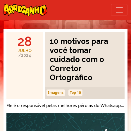
28
10 motivos para
você tomar
JULHO
/2024
cuidado com o
Corretor
Ortográfico
Imagens
Top 10
Ele é o responsável pelas melhores pérolas do Whatsapp…