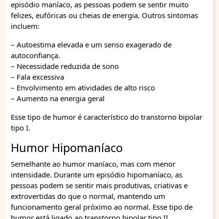
episódio maníaco, as pessoas podem se sentir muito
felizes, eufóricas ou cheias de energia. Outros sintomas
incluem:
– Autoestima elevada e um senso exagerado de
autoconfiança.
– Necessidade reduzida de sono
– Fala excessiva
– Envolvimento em atividades de alto risco
– Aumento na energia geral
Esse tipo de humor é característico do transtorno bipolar
tipo I.
Humor Hipomaníaco
Semelhante ao humor maníaco, mas com menor
intensidade. Durante um episódio hipomaníaco, as
pessoas podem se sentir mais produtivas, criativas e
extrovertidas do que o normal, mantendo um
funcionamento geral próximo ao normal. Esse tipo de
humor está ligado ao transtorno bipolar tipo II.