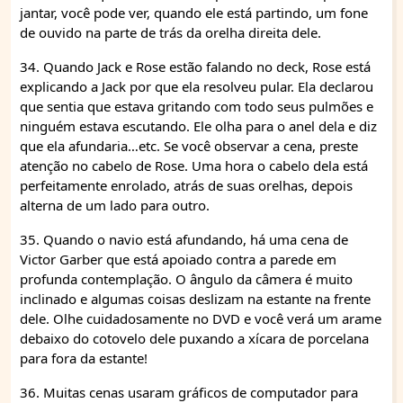
jantar, você pode ver, quando ele está partindo, um fone
de ouvido na parte de trás da orelha direita dele.
34. Quando Jack e Rose estão falando no deck, Rose está
explicando a Jack por que ela resolveu pular. Ela declarou
que sentia que estava gritando com todo seus pulmões e
ninguém estava escutando. Ele olha para o anel dela e diz
que ela afundaria…etc. Se você observar a cena, preste
atenção no cabelo de Rose. Uma hora o cabelo dela está
perfeitamente enrolado, atrás de suas orelhas, depois
alterna de um lado para outro.
35. Quando o navio está afundando, há uma cena de
Victor Garber que está apoiado contra a parede em
profunda contemplação. O ângulo da câmera é muito
inclinado e algumas coisas deslizam na estante na frente
dele. Olhe cuidadosamente no DVD e você verá um arame
debaixo do cotovelo dele puxando a xícara de porcelana
para fora da estante!
36. Muitas cenas usaram gráficos de computador para