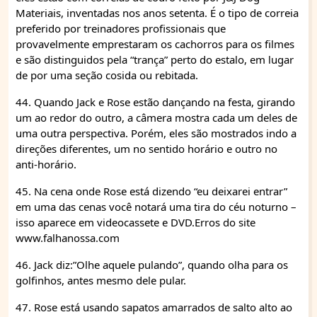
Materiais, inventadas nos anos setenta. É o tipo de correia
preferido por treinadores profissionais que
provavelmente emprestaram os cachorros para os filmes
e são distinguidos pela “trança” perto do estalo, em lugar
de por uma seção cosida ou rebitada.
44. Quando Jack e Rose estão dançando na festa, girando
um ao redor do outro, a câmera mostra cada um deles de
uma outra perspectiva. Porém, eles são mostrados indo a
direções diferentes, um no sentido horário e outro no
anti-horário.
45. Na cena onde Rose está dizendo “eu deixarei entrar”
em uma das cenas você notará uma tira do céu noturno –
isso aparece em videocassete e DVD.Erros do site
www.falhanossa.com
46. Jack diz:”Olhe aquele pulando”, quando olha para os
golfinhos, antes mesmo dele pular.
47. Rose está usando sapatos amarrados de salto alto ao