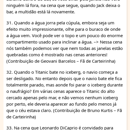
ninguém lá fora, na cena que segue, quando Jack deixa o
bar, a multidão está lá novamente.
31. Quando a água jorra pela cúpula, embora seja um
efeito muito impressionante, olhe para o buraco de onde
a água vem. Você pode ver o topo e um pouco do enorme
compartimento usado para inclinar a água. –> Nessa cena
nós também podemos ver que nem todas as janelas estão
quebradas como é mostrado nas cenas anteriores!
(Contribuição de Geovani Barcelos – Fã de Carteirinha)
32. Quando o Titanic bate no iceberg, o navio começa a
ser desligado. No entanto depois que o navio bate ele fica
totalmente parado, mas aonde foi parar o iceberg durante
o naufrágio? Em várias cenas aparece o Titanic do alto
cercado apenas pelo mar, e não vemos nenhum iceberg
por perto, ele deveria aparecer ao fundo pelo menos já
que o céu estava claro. (Contribuição de Bruno Kurtis – Fã
de Carteirinha)
33. Na cena que Leonardo DiCaprio é convidado para