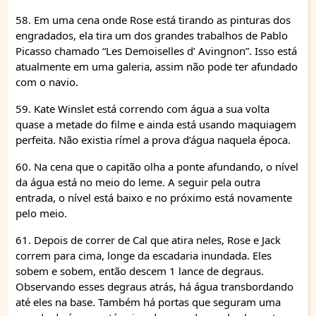
58. Em uma cena onde Rose está tirando as pinturas dos
engradados, ela tira um dos grandes trabalhos de Pablo
Picasso chamado “Les Demoiselles d’ Avingnon”. Isso está
atualmente em uma galeria, assim não pode ter afundado
com o navio.
59. Kate Winslet está correndo com água a sua volta
quase a metade do filme e ainda está usando maquiagem
perfeita. Não existia rímel a prova d’água naquela época.
60. Na cena que o capitão olha a ponte afundando, o nível
da água está no meio do leme. A seguir pela outra
entrada, o nível está baixo e no próximo está novamente
pelo meio.
61. Depois de correr de Cal que atira neles, Rose e Jack
correm para cima, longe da escadaria inundada. Eles
sobem e sobem, então descem 1 lance de degraus.
Observando esses degraus atrás, há água transbordando
até eles na base. Também há portas que seguram uma