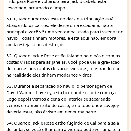
indo para Rose e voltando para Jack o cabelo está
levantado, arrumado e limpo.
51. Quando Andrews está no deck e a tripulação está
abaixando os barcos, ele desce uma escadaria, não a
principal e você vê uma ventoinha usada para trazer ar no
navio. Todas tinham motores, e esta aqui não, embora
ainda esteja lá nos destroços.
52. Quando Jack e Rose estão falando no ginásio com as
costas viradas para as janelas, você pode ver a gravação
de marcas nos cantos de várias vidraças, mostrando que
na realidade eles tinham modernos vidros.
53. Durante a separação do navio, o personagem de
David Warner, Lovejoy, está bem onde o corte começa.
Logo depois vemos a cena do interior se separando,
vemos o rompimento do casco, e no topo onde Lovejoy
deveria estar, não é visto em nenhuma parte.
54. Quando Jack e Rose estão fugindo de Cal para a sala
de jantar, se você olhar para a vidraça pode ver uma tela