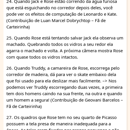
24. Quando Jack e Rose estão correndo da água furiosa
que está esguichando no corredor depois deles, você
pode ver os efeitos de computação de Leonardo e Kate.
(Contribuição de Luan Marcel Dobrychtop – Fã de
Carteirinha)
25. Quando Rose está tentando salvar Jack ela observa um
machado. Quebrando todos os vidros a seu redor ela
agarra o machado e volta. A próxima câmera mostra Rose
com quase todos os vidros intactos.
26. Quando Truddy, a camareira de Rose, escorrega pelo
corredor de madeira, dá para ver o skate embaixo dela
que foi usado para ela deslizar mais facilmente. –> Nos
podemos ver Truddy escorregando duas vezes, a primeira
tem dois homens caindo na sua frente, na outra e quando
um homem a segura! (Contribuição de Geovani Barcelos –
Fã de Carteirinha)
27. Os quadros que Rose tem no seu quarto de Picasso
possuem a tela presa de maneira inadequada para a