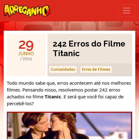
29
242 Erros do Filme
Titanic
JUNHO
/2011
Curiosidades
Erros de Filmes
Todo mundo sabe que, erros acontecem até nos melhores
filmes. Pensando nisso, resolvemos postar 242 erros
achados no filme
Titanic
. E será que você foi capaz de
percebê-los?