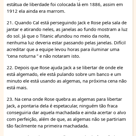
estátua de liberdade foi colocada lá em 1886, assim em
1912 ela ainda era marrom.
21. Quando Cal está perseguindo Jack e Rose pela sala de
jantar e atirando neles, as janelas ao fundo mostram a luz
do sol. Já que o Titanic afundou no meio da noite,
nenhuma luz deveria estar passando pelas janelas. Difícil
acreditar que a equipe levou horas para iluminar uma
“cena noturna ” e não notaram isto.
22. Depois que Rose ajuda Jack a se libertar de onde ele
está algemado, ele está pulando sobre um banco e um
minuto ele está usando as algemas, na próxima cena não
está mais.
23. Na cena onde Rose quebra as algemas para libertar
Jack, a pontaria dela é espetacular, ninguém tão fraca
conseguiria dar aquela machadada e ainda acertar o alvo
com perfeição, além de que, as algemas não se partiriam
tão facilmente na primeira machadada.