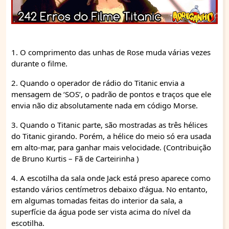
1. O comprimento das unhas de Rose muda várias vezes
durante o filme.
2. Quando o operador de rádio do Titanic envia a
mensagem de ‘SOS’, o padrão de pontos e traços que ele
envia não diz absolutamente nada em código Morse.
3. Quando o Titanic parte, são mostradas as três hélices
do Titanic girando. Porém, a hélice do meio só era usada
em alto-mar, para ganhar mais velocidade. (Contribuição
de Bruno Kurtis – Fã de Carteirinha )
4. A escotilha da sala onde Jack está preso aparece como
estando vários centímetros debaixo d’água. No entanto,
em algumas tomadas feitas do interior da sala, a
superfície da água pode ser vista acima do nível da
escotilha.