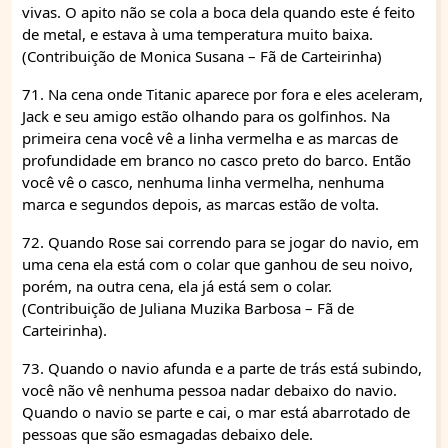
vivas. O apito não se cola a boca dela quando este é feito
de metal, e estava à uma temperatura muito baixa.
(Contribuição de Monica Susana – Fã de Carteirinha)
71. Na cena onde Titanic aparece por fora e eles aceleram,
Jack e seu amigo estão olhando para os golfinhos. Na
primeira cena você vê a linha vermelha e as marcas de
profundidade em branco no casco preto do barco. Então
você vê o casco, nenhuma linha vermelha, nenhuma
marca e segundos depois, as marcas estão de volta.
72. Quando Rose sai correndo para se jogar do navio, em
uma cena ela está com o colar que ganhou de seu noivo,
porém, na outra cena, ela já está sem o colar.
(Contribuição de Juliana Muzika Barbosa – Fã de
Carteirinha).
73. Quando o navio afunda e a parte de trás está subindo,
você não vê nenhuma pessoa nadar debaixo do navio.
Quando o navio se parte e cai, o mar está abarrotado de
pessoas que são esmagadas debaixo dele.