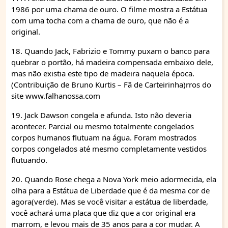
1986 por uma chama de ouro. O filme mostra a Estátua
com uma tocha com a chama de ouro, que não é a
original.
18. Quando Jack, Fabrizio e Tommy puxam o banco para
quebrar o portão, há madeira compensada embaixo dele,
mas não existia este tipo de madeira naquela época.
(Contribuição de Bruno Kurtis – Fã de Carteirinha)rros do
site www.falhanossa.com
19. Jack Dawson congela e afunda. Isto não deveria
acontecer. Parcial ou mesmo totalmente congelados
corpos humanos flutuam na água. Foram mostrados
corpos congelados até mesmo completamente vestidos
flutuando.
20. Quando Rose chega a Nova York meio adormecida, ela
olha para a Estátua de Liberdade que é da mesma cor de
agora(verde). Mas se você visitar a estátua de liberdade,
você achará uma placa que diz que a cor original era
marrom, e levou mais de 35 anos para a cor mudar. A