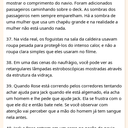
mostrar o comprimento do navio. Foram adicionados
passageiros caminhando sobre o deck. As sombras dos
passageiros nem sempre emparelham. Há a sombra de
uma mulher que usa um chapéu grande e na realidade a
mulher não está usando nada.
37. Na vida real, os foguistas na sala da caldeira usavam
roupa pesada para protegê-los do intenso calor, e não a
roupa clara simples que eles usaram no filme.
38. Em uma das cenas do naufrágio, você pode ver as
retangulares lâmpadas estroboscópicas mostradas através
da estrutura da vidraça.
39. Quando Rose está correndo pelos corredores tentando
achar ajuda para Jack quando ele está algemado, ela acha
um homem e lhe pede que ajude Jack. Ela se frustra com o
que ele diz e então bate nele. Se você observar com
atenção vai perceber que a mão do homem já tem sangue
nela antes.