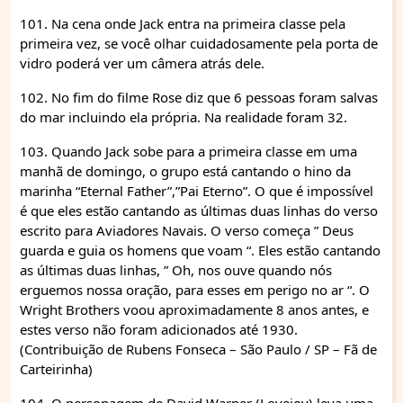
101. Na cena onde Jack entra na primeira classe pela
primeira vez, se você olhar cuidadosamente pela porta de
vidro poderá ver um câmera atrás dele.
102. No fim do filme Rose diz que 6 pessoas foram salvas
do mar incluindo ela própria. Na realidade foram 32.
103. Quando Jack sobe para a primeira classe em uma
manhã de domingo, o grupo está cantando o hino da
marinha “Eternal Father”,”Pai Eterno”. O que é impossível
é que eles estão cantando as últimas duas linhas do verso
escrito para Aviadores Navais. O verso começa ” Deus
guarda e guia os homens que voam “. Eles estão cantando
as últimas duas linhas, ” Oh, nos ouve quando nós
erguemos nossa oração, para esses em perigo no ar “. O
Wright Brothers voou aproximadamente 8 anos antes, e
estes verso não foram adicionados até 1930.
(Contribuição de Rubens Fonseca – São Paulo / SP – Fã de
Carteirinha)