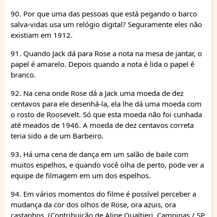
90. Por que uma das pessoas que está pegando o barco
salva-vidas usa um relógio digital? Seguramente eles não
existiam em 1912.
91. Quando Jack dá para Rose a nota na mesa de jantar, o
papel é amarelo. Depois quando a nota é lida o papel é
branco.
92. Na cena onde Rose dá a Jack uma moeda de dez
centavos para ele desenhá-la, ela lhe dá uma moeda com
o rosto de Roosevelt. Só que esta moeda não foi cunhada
até meados de 1946. A moeda de dez centavos correta
teria sido a de um Barbeiro.
93. Há uma cena de dança em um salão de baile com
muitos espelhos, e quando você olha de perto, pode ver a
equipe de filmagem em um dos espelhos.
94. Em vários momentos do filme é possível perceber a
mudança da cor dos olhos de Rose, ora azuis, ora
castanhos. (Contribuição de Aline Qualtieri, Campinas / SP