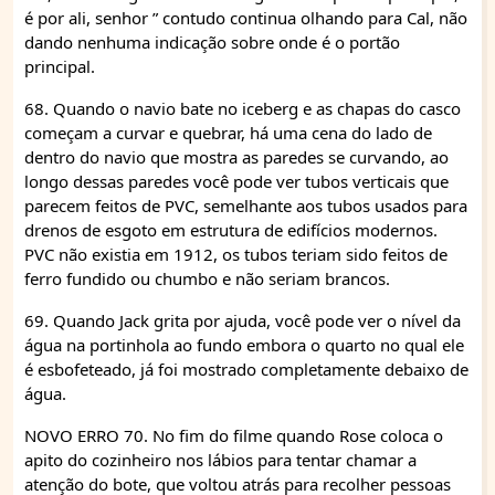
é por ali, senhor ” contudo continua olhando para Cal, não
dando nenhuma indicação sobre onde é o portão
principal.
68. Quando o navio bate no iceberg e as chapas do casco
começam a curvar e quebrar, há uma cena do lado de
dentro do navio que mostra as paredes se curvando, ao
longo dessas paredes você pode ver tubos verticais que
parecem feitos de PVC, semelhante aos tubos usados para
drenos de esgoto em estrutura de edifícios modernos.
PVC não existia em 1912, os tubos teriam sido feitos de
ferro fundido ou chumbo e não seriam brancos.
69. Quando Jack grita por ajuda, você pode ver o nível da
água na portinhola ao fundo embora o quarto no qual ele
é esbofeteado, já foi mostrado completamente debaixo de
água.
NOVO ERRO 70. No fim do filme quando Rose coloca o
apito do cozinheiro nos lábios para tentar chamar a
atenção do bote, que voltou atrás para recolher pessoas