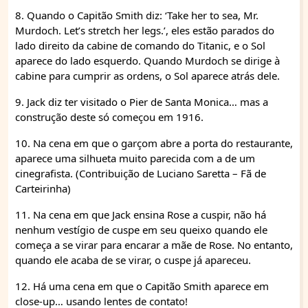
8. Quando o Capitão Smith diz: ‘Take her to sea, Mr.
Murdoch. Let’s stretch her legs.’, eles estão parados do
lado direito da cabine de comando do Titanic, e o Sol
aparece do lado esquerdo. Quando Murdoch se dirige à
cabine para cumprir as ordens, o Sol aparece atrás dele.
9. Jack diz ter visitado o Pier de Santa Monica… mas a
construção deste só começou em 1916.
10. Na cena em que o garçom abre a porta do restaurante,
aparece uma silhueta muito parecida com a de um
cinegrafista. (Contribuição de Luciano Saretta – Fã de
Carteirinha)
11. Na cena em que Jack ensina Rose a cuspir, não há
nenhum vestígio de cuspe em seu queixo quando ele
começa a se virar para encarar a mãe de Rose. No entanto,
quando ele acaba de se virar, o cuspe já apareceu.
12. Há uma cena em que o Capitão Smith aparece em
close-up… usando lentes de contato!