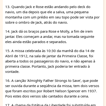
13. Quando Jack e Rose estão andando pelo deck do
navio, um dia depois que ele a salva, uma pequena
montanha com um prédio em seu topo pode ser vista por
sobre o ombro de Jack, atrás do navio.
14. Jack dá os braços para Rose e Molly, a fim de irem
jantar. Eles começam a andar, mas na tomada seguinte
eles ainda estão parados e separados.
15. A missa celebrada às 10:30 da manhã do dia 14 de
Abril de 1912, na sala de jantar da Primeira Classe, foi
aberta a todos os passageiros do navio, e não apenas à
primeira classe. Portanto, Jack poderia ter entrado à
vontade.
16. A canção ‘Almighty Father Strongs to Save’, que pode
ser ouvida durante a seqüência da missa, tem dois versos
que foram escritos por Robert Nelson Spencer em 1937.
Pois estes dois versos são cantados durante a cena.
17. A chama da Estátua da Liberdade foi substituída em