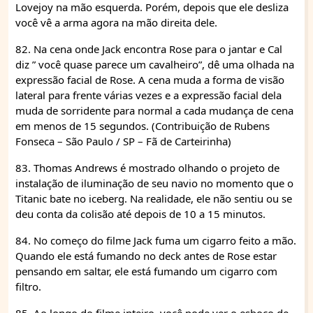
Lovejoy na mão esquerda. Porém, depois que ele desliza
você vê a arma agora na mão direita dele.
82. Na cena onde Jack encontra Rose para o jantar e Cal
diz ” você quase parece um cavalheiro”, dê uma olhada na
expressão facial de Rose. A cena muda a forma de visão
lateral para frente várias vezes e a expressão facial dela
muda de sorridente para normal a cada mudança de cena
em menos de 15 segundos. (Contribuição de Rubens
Fonseca – São Paulo / SP – Fã de Carteirinha)
83. Thomas Andrews é mostrado olhando o projeto de
instalação de iluminação de seu navio no momento que o
Titanic bate no iceberg. Na realidade, ele não sentiu ou se
deu conta da colisão até depois de 10 a 15 minutos.
84. No começo do filme Jack fuma um cigarro feito a mão.
Quando ele está fumando no deck antes de Rose estar
pensando em saltar, ele está fumando um cigarro com
filtro.