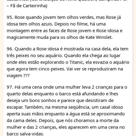
– Fã de Carteirinha)
95. Rose quando jovem tem olhos verdes, mas Rose já
idosa tem olhos azuis. Depois no filme, há uma
montagem entre as faces de Rose jovem e Rose idosa e
magicamente muda para os olhos de Kate Winslet.
96. Quando a Rose idosa é mostrada na casa dela, ela tem
três peixes no seu aquário. Quando ela chega ao lugar
onde eles estão explorando o Titanic, ela esvazia o aquário
que agora tem cinco peixes. Vai ver se reproduziram na
viagem ???
97. Há uma cena onde uma mulher leva 2 crianças para o
quarto delas enquanto o barco está afundando e lhes
deseja um bons sonhos e parece que desistiram de
escapar. Também, na mesma seqüência, um casal idoso
aperta suas mãos enquanto a água está se aproximando
da cama deles. Depois, que nós choramos a morte da
mulher e das 2 crianças, eles aparecem em uma cena no
barco salva-vidas.