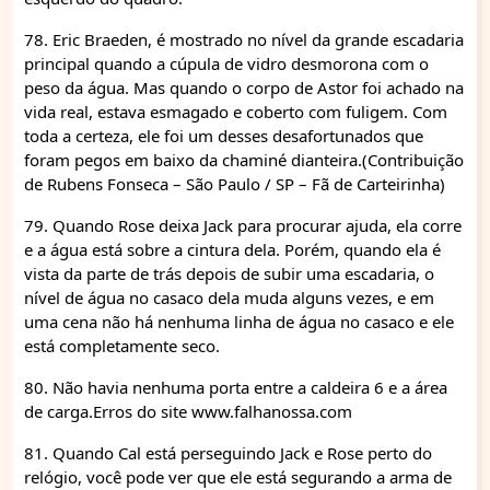
78. Eric Braeden, é mostrado no nível da grande escadaria
principal quando a cúpula de vidro desmorona com o
peso da água. Mas quando o corpo de Astor foi achado na
vida real, estava esmagado e coberto com fuligem. Com
toda a certeza, ele foi um desses desafortunados que
foram pegos em baixo da chaminé dianteira.(Contribuição
de Rubens Fonseca – São Paulo / SP – Fã de Carteirinha)
79. Quando Rose deixa Jack para procurar ajuda, ela corre
e a água está sobre a cintura dela. Porém, quando ela é
vista da parte de trás depois de subir uma escadaria, o
nível de água no casaco dela muda alguns vezes, e em
uma cena não há nenhuma linha de água no casaco e ele
está completamente seco.
80. Não havia nenhuma porta entre a caldeira 6 e a área
de carga.Erros do site www.falhanossa.com
81. Quando Cal está perseguindo Jack e Rose perto do
relógio, você pode ver que ele está segurando a arma de