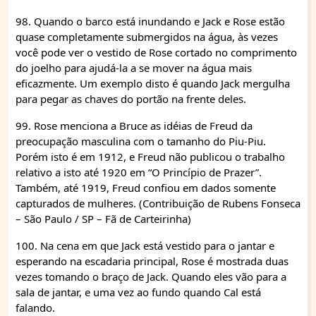
98. Quando o barco está inundando e Jack e Rose estão
quase completamente submergidos na água, às vezes
você pode ver o vestido de Rose cortado no comprimento
do joelho para ajudá-la a se mover na água mais
eficazmente. Um exemplo disto é quando Jack mergulha
para pegar as chaves do portão na frente deles.
99. Rose menciona a Bruce as idéias de Freud da
preocupação masculina com o tamanho do Piu-Piu.
Porém isto é em 1912, e Freud não publicou o trabalho
relativo a isto até 1920 em “O Princípio de Prazer”.
Também, até 1919, Freud confiou em dados somente
capturados de mulheres. (Contribuição de Rubens Fonseca
– São Paulo / SP – Fã de Carteirinha)
100. Na cena em que Jack está vestido para o jantar e
esperando na escadaria principal, Rose é mostrada duas
vezes tomando o braço de Jack. Quando eles vão para a
sala de jantar, e uma vez ao fundo quando Cal está
falando.