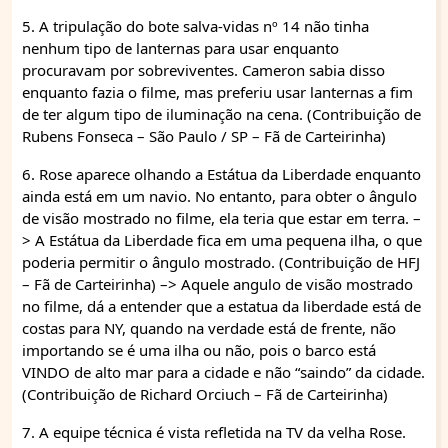
5. A tripulação do bote salva-vidas nº 14 não tinha
nenhum tipo de lanternas para usar enquanto
procuravam por sobreviventes. Cameron sabia disso
enquanto fazia o filme, mas preferiu usar lanternas a fim
de ter algum tipo de iluminação na cena. (Contribuição de
Rubens Fonseca – São Paulo / SP – Fã de Carteirinha)
6. Rose aparece olhando a Estátua da Liberdade enquanto
ainda está em um navio. No entanto, para obter o ângulo
de visão mostrado no filme, ela teria que estar em terra. –
> A Estátua da Liberdade fica em uma pequena ilha, o que
poderia permitir o ângulo mostrado. (Contribuição de HFJ
– Fã de Carteirinha) –> Aquele angulo de visão mostrado
no filme, dá a entender que a estatua da liberdade está de
costas para NY, quando na verdade está de frente, não
importando se é uma ilha ou não, pois o barco está
VINDO de alto mar para a cidade e não “saindo” da cidade.
(Contribuição de Richard Orciuch – Fã de Carteirinha)
7. A equipe técnica é vista refletida na TV da velha Rose.