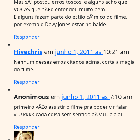
Mas sÃ³ postou erros toscos, e alguns acho que
VOCÃŠ que nÃ£o entendeu muito bem.
E alguns fazem parte do estilo cÃ´mico do filme,
por exemplo Davy Jones estar no balde.
Responder
Hivechris
em
junho 1, 2011 as
10:21 am
Nenhum desses erros citados acima, corta a magia
do filme.
Responder
Anonimous
em
junho 1, 2011 as
7:10 am
primeiro vÃ£o assistir o filme pra poder vir falar
viu! kkkk cada coisa sem sentido aÃ­ viu.. aiaiai
Responder