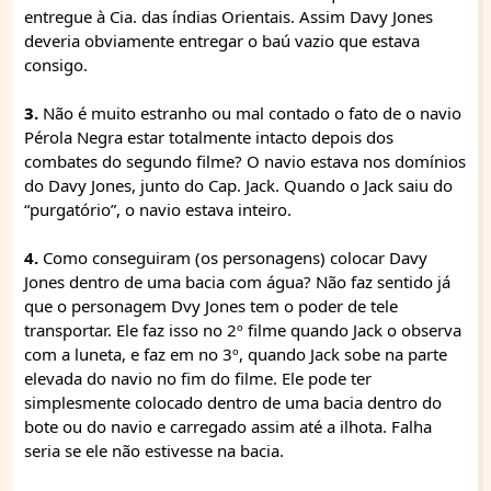
entregue à Cia. das índias Orientais. Assim Davy Jones
deveria obviamente entregar o baú vazio que estava
consigo.
3.
Não é muito estranho ou mal contado o fato de o navio
Pérola Negra estar totalmente intacto depois dos
combates do segundo filme? O navio estava nos domínios
do Davy Jones, junto do Cap. Jack. Quando o Jack saiu do
“purgatório”, o navio estava inteiro.
4.
Como conseguiram (os personagens) colocar Davy
Jones dentro de uma bacia com água? Não faz sentido já
que o personagem Dvy Jones tem o poder de tele
transportar. Ele faz isso no 2º filme quando Jack o observa
com a luneta, e faz em no 3º, quando Jack sobe na parte
elevada do navio no fim do filme. Ele pode ter
simplesmente colocado dentro de uma bacia dentro do
bote ou do navio e carregado assim até a ilhota. Falha
seria se ele não estivesse na bacia.