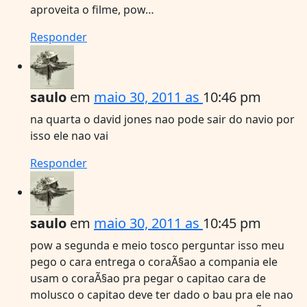
aproveita o filme, pow…
Responder
saulo
em
maio 30, 2011 as
10:46 pm
na quarta o david jones nao pode sair do navio por
isso ele nao vai
Responder
saulo
em
maio 30, 2011 as
10:45 pm
pow a segunda e meio tosco perguntar isso meu
pego o cara entrega o coraÃ§ao a compania ele
usam o coraÃ§ao pra pegar o capitao cara de
molusco o capitao deve ter dado o bau pra ele nao