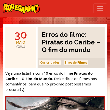
30
Erros do filme:
Piratas do Caribe –
MAIO
/2011
O fim do mundo
Curiosidades
Erros de Filmes
Veja uma listinha com 10 erros do filme
Piratas do
Caribe – O Fim do Mundo
. Deixe dicas de filmes nos
comentários, para que no próximo post possamos
procurar! ;)