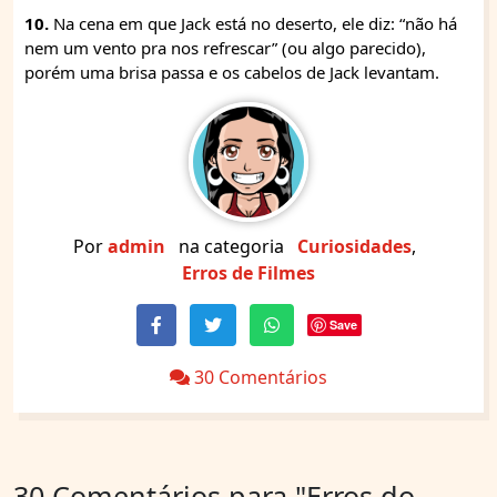
10.
Na cena em que Jack está no deserto, ele diz: “não há
nem um vento pra nos refrescar” (ou algo parecido),
porém uma brisa passa e os cabelos de Jack levantam.
Por
admin
na categoria
Curiosidades
,
Erros de Filmes
Save
30 Comentários
30 Comentários para
"Erros do