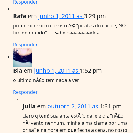
Responder
Rafa
em
junho 1, 2011 as
3:29 pm
primeiro erro: o correto Ã© “piratas do caribe, NO
fim do mundo”….. Sabe naaaaaaaadda….
Responder
Bia
em
junho 1, 2011 as
1:52 pm
o ultimo nÃ£o tem nada a ver
Responder
Julia
em
outubro 2, 2011 as
1:31 pm
claro q tem! sua anta estÃºpida! ele diz “nÃ£o
hÃ¡ vento nenhum, minha alma clama por uma
brisa” e na hora em que fecha a cena, no rosto