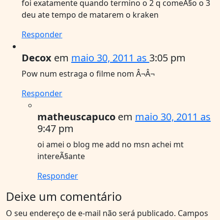
foi exatamente quando termino o 2 q comeÃ§o o 3
deu ate tempo de matarem o kraken
Responder
Decox
em
maio 30, 2011 as
3:05 pm
Pow num estraga o filme nom Â¬Â¬
Responder
matheuscapuco
em
maio 30, 2011 as
9:47 pm
oi amei o blog me add no msn achei mt
intereÃ§ante
Responder
Deixe um comentário
O seu endereço de e-mail não será publicado.
Campos