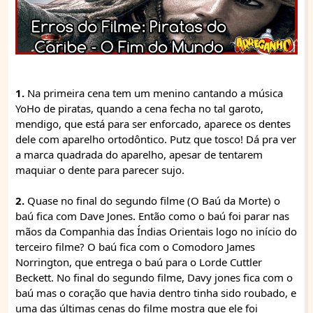
1.
Na primeira cena tem um menino cantando a música
YoHo de piratas, quando a cena fecha no tal garoto,
mendigo, que está para ser enforcado, aparece os dentes
dele com aparelho ortodôntico. Putz que tosco! Dá pra ver
a marca quadrada do aparelho, apesar de tentarem
maquiar o dente para parecer sujo.
2.
Quase no final do segundo filme (O Baú da Morte) o
baú fica com Dave Jones. Então como o baú foi parar nas
mãos da Companhia das Índias Orientais logo no início do
terceiro filme? O baú fica com o Comodoro James
Norrington, que entrega o baú para o Lorde Cuttler
Beckett. No final do segundo filme, Davy jones fica com o
baú mas o coração que havia dentro tinha sido roubado, e
uma das últimas cenas do filme mostra que ele foi