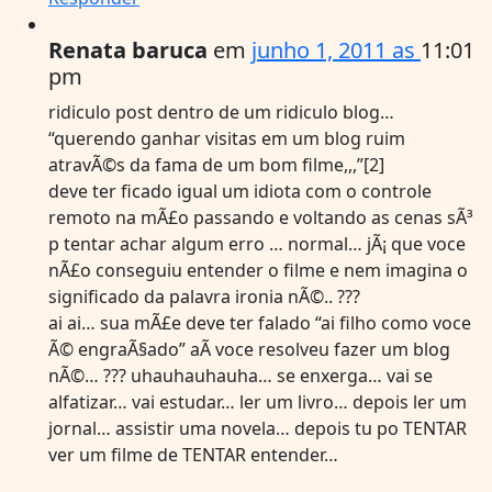
Renata baruca
em
junho 1, 2011 as
11:01
pm
ridiculo post dentro de um ridiculo blog…
“querendo ganhar visitas em um blog ruim
atravÃ©s da fama de um bom filme,,,”[2]
deve ter ficado igual um idiota com o controle
remoto na mÃ£o passando e voltando as cenas sÃ³
p tentar achar algum erro … normal… jÃ¡ que voce
nÃ£o conseguiu entender o filme e nem imagina o
significado da palavra ironia nÃ©.. ???
ai ai… sua mÃ£e deve ter falado “ai filho como voce
Ã© engraÃ§ado” aÃ­ voce resolveu fazer um blog
nÃ©… ??? uhauhauhauha… se enxerga… vai se
alfatizar… vai estudar… ler um livro… depois ler um
jornal… assistir uma novela… depois tu po TENTAR
ver um filme de TENTAR entender…