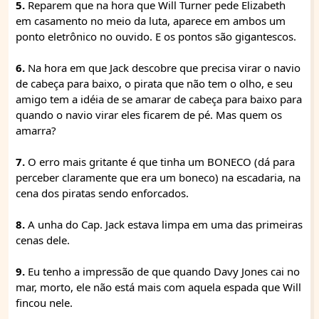
5.
Reparem que na hora que Will Turner pede Elizabeth
em casamento no meio da luta, aparece em ambos um
ponto eletrônico no ouvido. E os pontos são gigantescos.
6.
Na hora em que Jack descobre que precisa virar o navio
de cabeça para baixo, o pirata que não tem o olho, e seu
amigo tem a idéia de se amarar de cabeça para baixo para
quando o navio virar eles ficarem de pé. Mas quem os
amarra?
7.
O erro mais gritante é que tinha um BONECO (dá para
perceber claramente que era um boneco) na escadaria, na
cena dos piratas sendo enforcados.
8.
A unha do Cap. Jack estava limpa em uma das primeiras
cenas dele.
9.
Eu tenho a impressão de que quando Davy Jones cai no
mar, morto, ele não está mais com aquela espada que Will
fincou nele.