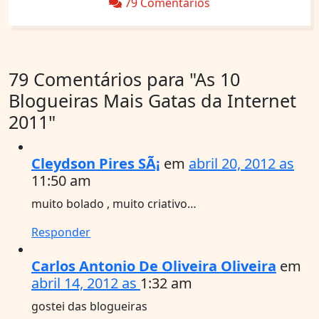
79 Comentários
79 Comentários para
"As 10
Blogueiras Mais Gatas da Internet
2011"
Cleydson Pires SÃ¡
em
abril 20, 2012 as
11:50 am
muito bolado , muito criativo…
Responder
Carlos Antonio De Oliveira Oliveira
em
abril 14, 2012 as
1:32 am
gostei das blogueiras