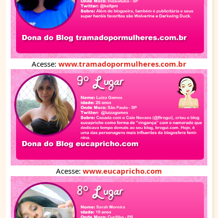
Acesse:
www.tramadopormulheres.com.br
Acesse:
www.eucapricho.com