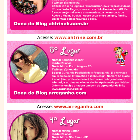
Acesse:
www.ahtrine.com.br
Acesse:
www.arreganho.com