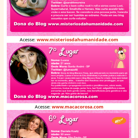
Acesse:
www.misteriosdahumanidade.com
Acesse:
www.macacorosa.com