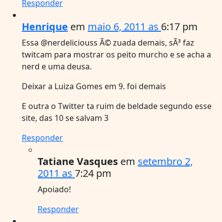
Responder
Henrique
em
maio 6, 2011 as
6:17 pm
Essa @nerdeliciouss Ã© zuada demais, sÃ³ faz
twitcam para mostrar os peito murcho e se acha a
nerd e uma deusa.
Deixar a Luiza Gomes em 9. foi demais
E outra o Twitter ta ruim de beldade segundo esse
site, das 10 se salvam 3
Responder
Tatiane Vasques
em
setembro 2,
2011 as
7:24 pm
Apoiado!
Responder