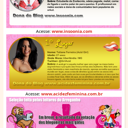
Acesse:
www.insoonia.com
Acesse:
www.acidezfeminina.com.br