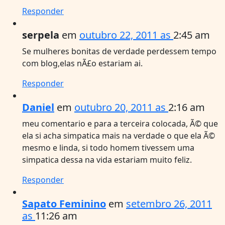
Responder
serpela
em
outubro 22, 2011 as
2:45 am
Se mulheres bonitas de verdade perdessem tempo
com blog,elas nÃ£o estariam ai.
Responder
Daniel
em
outubro 20, 2011 as
2:16 am
meu comentario e para a terceira colocada, Ã© que
ela si acha simpatica mais na verdade o que ela Ã©
mesmo e linda, si todo homem tivessem uma
simpatica dessa na vida estariam muito feliz.
Responder
Sapato Feminino
em
setembro 26, 2011
as
11:26 am