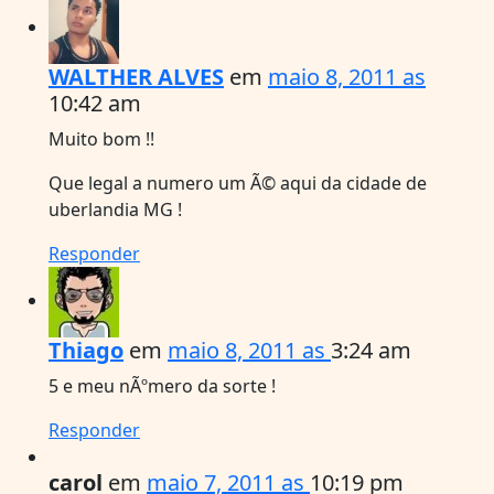
WALTHER ALVES
em
maio 8, 2011 as
10:42 am
Muito bom !!
Que legal a numero um Ã© aqui da cidade de
uberlandia MG !
Responder
Thiago
em
maio 8, 2011 as
3:24 am
5 e meu nÃºmero da sorte !
Responder
carol
em
maio 7, 2011 as
10:19 pm