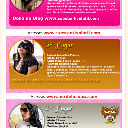
Acesse:
www.substantivolatil.com
Acesse:
www.nerdeliciouss.com