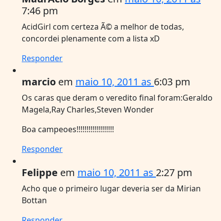
7:46 pm
AcidGirl com certeza Ã© a melhor de todas,
concordei plenamente com a lista xD
Responder
marcio
em
maio 10, 2011 as
6:03 pm
Os caras que deram o veredito final foram:Geraldo
Magela,Ray Charles,Steven Wonder
Boa campeoes!!!!!!!!!!!!!!!!!!!
Responder
Felippe
em
maio 10, 2011 as
2:27 pm
Acho que o primeiro lugar deveria ser da Mirian
Bottan
Responder