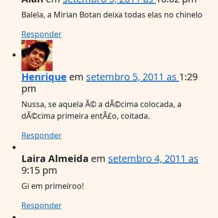
Balela, a Mirian Botan deixa todas elas no chinelo
Responder
Henrique
em
setembro 5, 2011 as
1:29
pm
Nussa, se aquela Ã© a dÃ©cima colocada, a
dÃ©cima primeira entÃ£o, coitada.
Responder
Laira Almeida
em
setembro 4, 2011 as
9:15 pm
Gi em primeiroo!
Responder