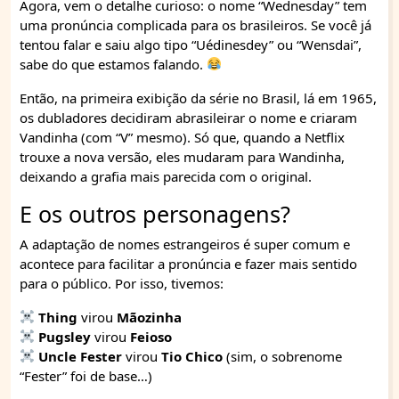
Agora, vem o detalhe curioso: o nome “Wednesday” tem
uma pronúncia complicada para os brasileiros. Se você já
tentou falar e saiu algo tipo “Uédinesdey” ou “Wensdai”,
sabe do que estamos falando.
Então, na primeira exibição da série no Brasil, lá em 1965,
os dubladores decidiram abrasileirar o nome e criaram
Vandinha (com “V” mesmo). Só que, quando a Netflix
trouxe a nova versão, eles mudaram para Wandinha,
deixando a grafia mais parecida com o original.
E os outros personagens?
A adaptação de nomes estrangeiros é super comum e
acontece para facilitar a pronúncia e fazer mais sentido
para o público. Por isso, tivemos:
Thing
virou
Mãozinha
Pugsley
virou
Feioso
Uncle Fester
virou
Tio Chico
(sim, o sobrenome
“Fester” foi de base…)