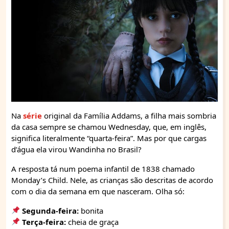
Na
série
original da Família Addams, a filha mais sombria
da casa sempre se chamou Wednesday, que, em inglês,
significa literalmente “quarta-feira”. Mas por que cargas
d’água ela virou Wandinha no Brasil?
A resposta tá num poema infantil de 1838 chamado
Monday’s Child. Nele, as crianças são descritas de acordo
com o dia da semana em que nasceram. Olha só:
Segunda-feira:
bonita
Terça-feira:
cheia de graça