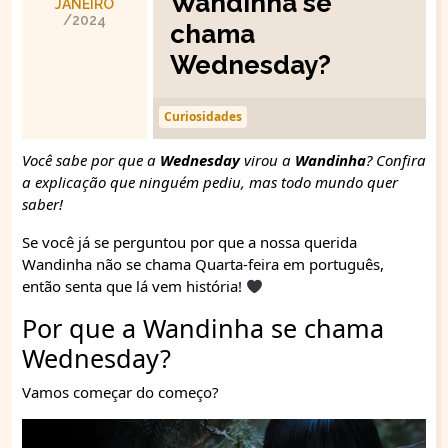
Wandinha se
JANEIRO
/2024
chama
Wednesday?
Curiosidades
Você sabe por que a
Wednesday
virou a
Wandinha
? Confira
a explicação que ninguém pediu, mas todo mundo quer
saber!
Se você já se perguntou por que a nossa querida
Wandinha não se chama Quarta-feira em português,
então senta que lá vem história!
Por que a Wandinha se chama
Wednesday?
Vamos começar do começo?