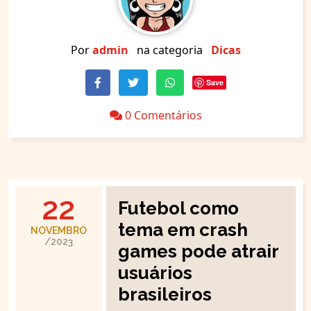
Por
admin
na categoria
Dicas
Save
0 Comentários
22
Futebol como
tema em crash
NOVEMBRO
/2023
games pode atrair
usuários
brasileiros