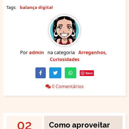
Tags:
balança digital
Por
admin
na categoria
Arreganhos
,
Curiosidades
Save
0 Comentários
02
Como aproveitar