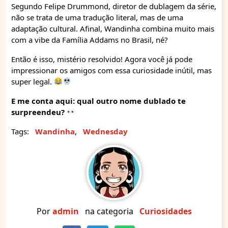
Segundo Felipe Drummond, diretor de dublagem da série,
não se trata de uma tradução literal, mas de uma
adaptação cultural. Afinal, Wandinha combina muito mais
com a vibe da Família Addams no Brasil, né?
Então é isso, mistério resolvido! Agora você já pode
impressionar os amigos com essa curiosidade inútil, mas
super legal.
E me conta aqui: qual outro nome dublado te
surpreendeu?
Tags:
Wandinha
,
Wednesday
Por
admin
na categoria
Curiosidades