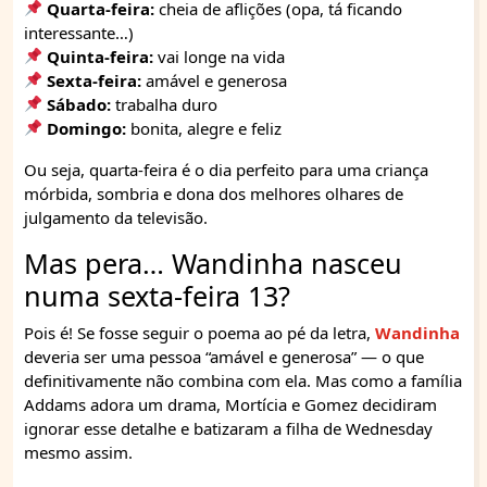
Quarta-feira:
cheia de aflições (opa, tá ficando
interessante…)
Quinta-feira:
vai longe na vida
Sexta-feira:
amável e generosa
Sábado:
trabalha duro
Domingo:
bonita, alegre e feliz
Ou seja, quarta-feira é o dia perfeito para uma criança
mórbida, sombria e dona dos melhores olhares de
julgamento da televisão.
Mas pera… Wandinha nasceu
numa sexta-feira 13?
Pois é! Se fosse seguir o poema ao pé da letra,
Wandinha
deveria ser uma pessoa “amável e generosa” — o que
definitivamente não combina com ela. Mas como a família
Addams adora um drama, Mortícia e Gomez decidiram
ignorar esse detalhe e batizaram a filha de Wednesday
mesmo assim.