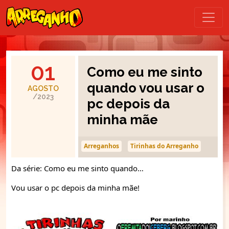
01
Como eu me sinto
quando vou usar o
AGOSTO
/2023
pc depois da
minha mãe
Arreganhos
Tirinhas do Arreganho
Da série: Como eu me sinto quando…
Vou usar o pc depois da minha mãe!