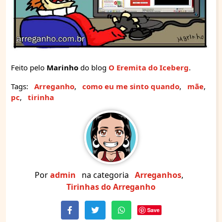
Feito pelo
Marinho
do blog
O Eremita do Iceberg
.
Tags:
Arreganho
,
como eu me sinto quando
,
mãe
,
pc
,
tirinha
Por
admin
na categoria
Arreganhos
,
Tirinhas do Arreganho
Save