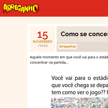
15
Como se concen
NOVEMBRO
/2022
Arreganhos
Aquele momento em que você vai para o estád
concentrar na partida…