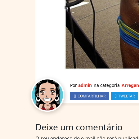
Por
admin
na categoria
Arrega
COMPARTILHAR
TWEETAR
Deixe um comentário
O seu endereço de e-mail não será publicad