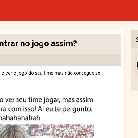
trar no jogo assim?
io ver o jogo do seu time mas não consegue se