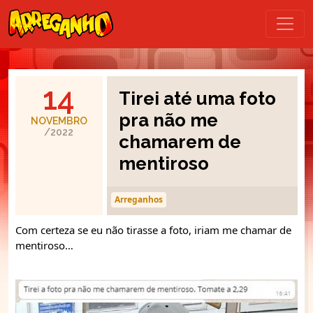
14
Tirei até uma foto
pra não me
NOVEMBRO
/2022
chamarem de
mentiroso
Arreganhos
Com certeza se eu não tirasse a foto, iriam me chamar de
mentiroso…