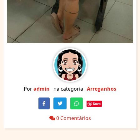
Por
admin
na categoria
Arreganhos
Save
0 Comentários