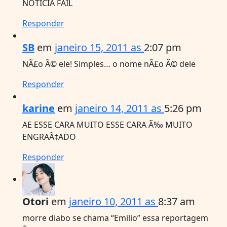
NOTICIA FAIL
Responder
SB
em
janeiro 15, 2011 as
2:07 pm
NÃ£o Ã© ele! Simples… o nome nÃ£o Ã© dele
Responder
karine
em
janeiro 14, 2011 as
5:26 pm
AE ESSE CARA MUITO ESSE CARA Ã‰ MUITO
ENGRAÃ‡ADO
Responder
Otori
em
janeiro 10, 2011 as
8:37 am
morre diabo se chama “Emilio” essa reportagem