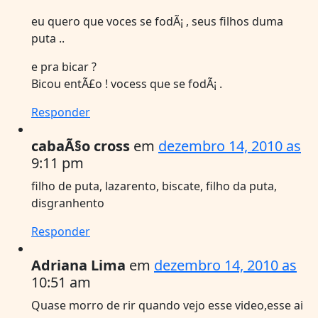
eu quero que voces se fodÃ¡ , seus filhos duma
puta ..
e pra bicar ?
Bicou entÃ£o ! vocess que se fodÃ¡ .
Responder
cabaÃ§o cross
em
dezembro 14, 2010 as
9:11 pm
filho de puta, lazarento, biscate, filho da puta,
disgranhento
Responder
Adriana Lima
em
dezembro 14, 2010 as
10:51 am
Quase morro de rir quando vejo esse video,esse ai