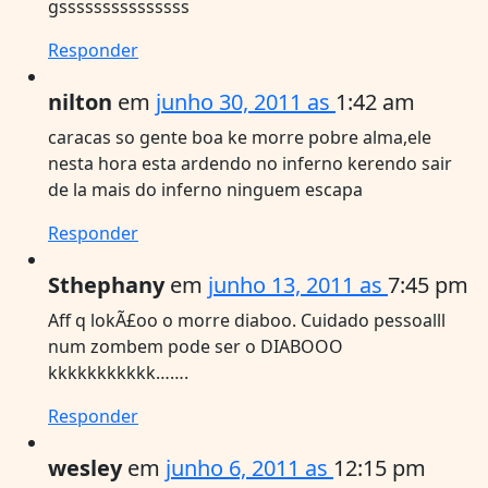
gsssssssssssssss
Responder
nilton
em
junho 30, 2011 as
1:42 am
caracas so gente boa ke morre pobre alma,ele
nesta hora esta ardendo no inferno kerendo sair
de la mais do inferno ninguem escapa
Responder
Sthephany
em
junho 13, 2011 as
7:45 pm
Aff q lokÃ£oo o morre diaboo. Cuidado pessoalll
num zombem pode ser o DIABOOO
kkkkkkkkkkk…….
Responder
wesley
em
junho 6, 2011 as
12:15 pm