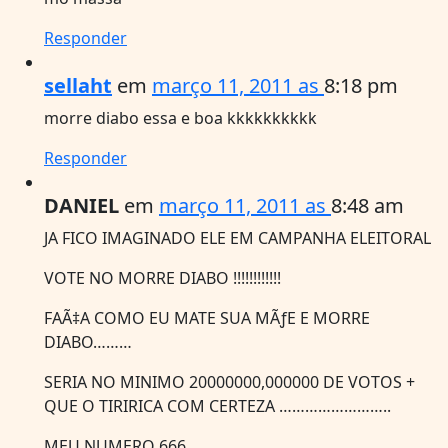
Responder
sellaht
em
março 11, 2011 as
8:18 pm
morre diabo essa e boa kkkkkkkkkk
Responder
DANIEL
em
março 11, 2011 as
8:48 am
JA FICO IMAGINADO ELE EM CAMPANHA ELEITORAL
VOTE NO MORRE DIABO !!!!!!!!!!!!
FAÃ‡A COMO EU MATE SUA MÃƒE E MORRE
DIABO………
SERIA NO MINIMO 20000000,000000 DE VOTOS +
QUE O TIRIRICA COM CERTEZA ……………………..
MEU NUMERO 666