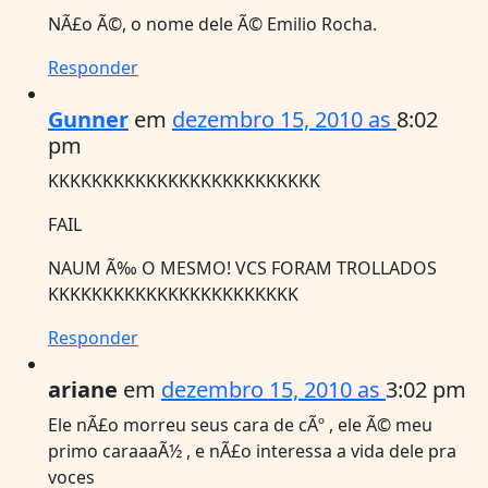
NÃ£o Ã©, o nome dele Ã© Emilio Rocha.
Responder
Gunner
em
dezembro 15, 2010 as
8:02
pm
KKKKKKKKKKKKKKKKKKKKKKKKK
FAIL
NAUM Ã‰ O MESMO! VCS FORAM TROLLADOS
KKKKKKKKKKKKKKKKKKKKKKK
Responder
ariane
em
dezembro 15, 2010 as
3:02 pm
Ele nÃ£o morreu seus cara de cÃº , ele Ã© meu
primo caraaaÃ½ , e nÃ£o interessa a vida dele pra
voces