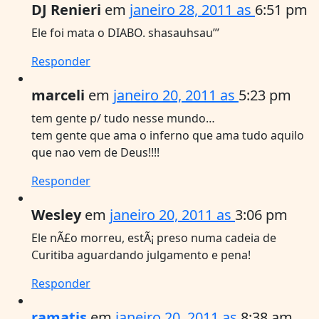
DJ Renieri
em
janeiro 28, 2011 as
6:51 pm
Ele foi mata o DIABO. shasauhsau”’
Responder
marceli
em
janeiro 20, 2011 as
5:23 pm
tem gente p/ tudo nesse mundo…
tem gente que ama o inferno que ama tudo aquilo
que nao vem de Deus!!!!
Responder
Wesley
em
janeiro 20, 2011 as
3:06 pm
Ele nÃ£o morreu, estÃ¡ preso numa cadeia de
Curitiba aguardando julgamento e pena!
Responder
ramatis
em
janeiro 20, 2011 as
8:38 am