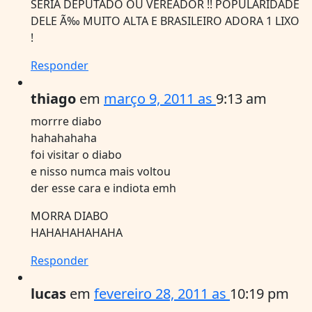
SERIA DEPUTADO OU VEREADOR !! POPULARIDADE
DELE Ã‰ MUITO ALTA E BRASILEIRO ADORA 1 LIXO
!
Responder
thiago
em
março 9, 2011 as
9:13 am
morrre diabo
hahahahaha
foi visitar o diabo
e nisso numca mais voltou
der esse cara e indiota emh
MORRA DIABO
HAHAHAHAHAHA
Responder
lucas
em
fevereiro 28, 2011 as
10:19 pm