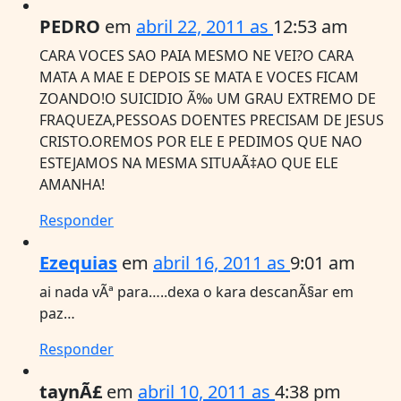
PEDRO
em
abril 22, 2011 as
12:53 am
CARA VOCES SAO PAIA MESMO NE VEI?O CARA
MATA A MAE E DEPOIS SE MATA E VOCES FICAM
ZOANDO!O SUICIDIO Ã‰ UM GRAU EXTREMO DE
FRAQUEZA,PESSOAS DOENTES PRECISAM DE JESUS
CRISTO.OREMOS POR ELE E PEDIMOS QUE NAO
ESTEJAMOS NA MESMA SITUAÃ‡AO QUE ELE
AMANHA!
Responder
Ezequias
em
abril 16, 2011 as
9:01 am
ai nada vÃª para…..dexa o kara descanÃ§ar em
paz…
Responder
taynÃ£
em
abril 10, 2011 as
4:38 pm