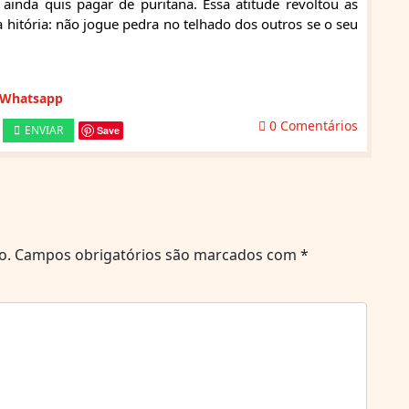
 ainda quis pagar de puritana. Essa atitude revoltou as
hitória: não jogue pedra no telhado dos outros se o seu
 Whatsapp
0 Comentários
ENVIAR
Save
o.
Campos obrigatórios são marcados com
*