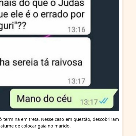
ó termina em treta. Nesse caso em questão, descobriram
stume de colocar gaia no marido.