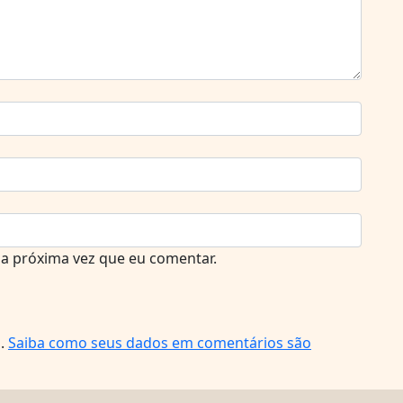
a próxima vez que eu comentar.
m.
Saiba como seus dados em comentários são