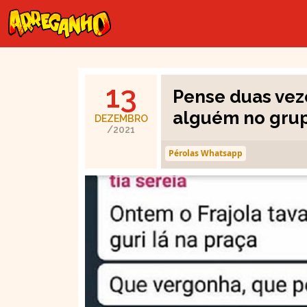
13
Pense duas vez
alguém no grup
DEZEMBRO
/2021
Pérolas Whatsapp