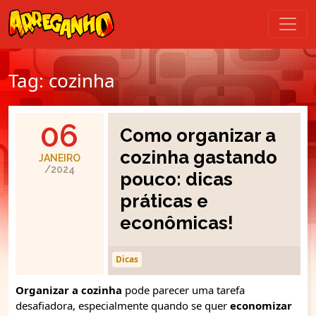
Tag:
cozinha
06
Como organizar a
cozinha gastando
JANEIRO
/2024
pouco: dicas
práticas e
econômicas!
Dicas
Organizar a cozinha
pode parecer uma tarefa
desafiadora, especialmente quando se quer
economizar