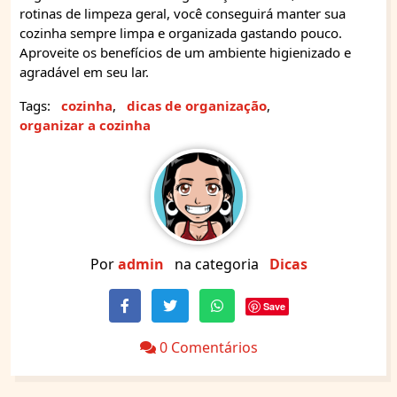
rotinas de limpeza geral, você conseguirá manter sua
cozinha sempre limpa e organizada gastando pouco.
Aproveite os benefícios de um ambiente higienizado e
agradável em seu lar.
Tags:
cozinha
,
dicas de organização
,
organizar a cozinha
Por
admin
na categoria
Dicas
Save
0 Comentários