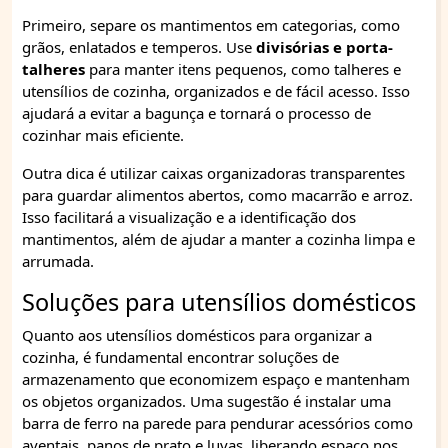
Primeiro, separe os mantimentos em categorias, como
grãos, enlatados e temperos. Use
divisórias e porta-
talheres
para manter itens pequenos, como talheres e
utensílios de cozinha, organizados e de fácil acesso. Isso
ajudará a evitar a bagunça e tornará o processo de
cozinhar mais eficiente.
Outra dica é utilizar caixas organizadoras transparentes
para guardar alimentos abertos, como macarrão e arroz.
Isso facilitará a visualização e a identificação dos
mantimentos, além de ajudar a manter a cozinha limpa e
arrumada.
Soluções para utensílios domésticos
Quanto aos utensílios domésticos para organizar a
cozinha, é fundamental encontrar soluções de
armazenamento que economizem espaço e mantenham
os objetos organizados. Uma sugestão é instalar uma
barra de ferro na parede para pendurar acessórios como
aventais, panos de prato e luvas, liberando espaço nos