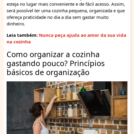
esteja no lugar mais conveniente e de fácil acesso. Assim,
será possível ter uma cozinha pequena, organizada e que
ofereça praticidade no dia a dia sem gastar muito
dinheiro.
Leia também:
Nunca peça ajuda ao amor da sua vida
na cozinha
Como organizar a cozinha
gastando pouco? Princípios
básicos de organização