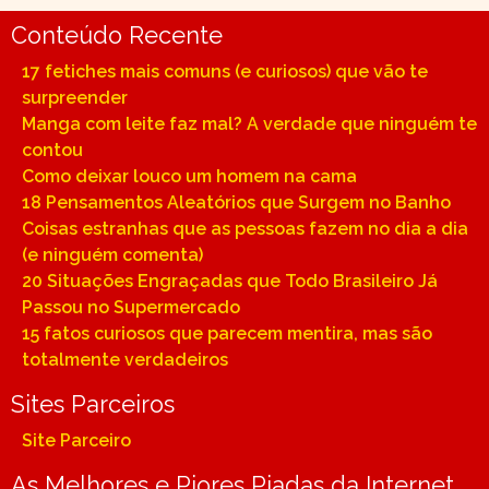
Conteúdo Recente
17 fetiches mais comuns (e curiosos) que vão te
surpreender
Manga com leite faz mal? A verdade que ninguém te
contou
Como deixar louco um homem na cama
18 Pensamentos Aleatórios que Surgem no Banho
Coisas estranhas que as pessoas fazem no dia a dia
(e ninguém comenta)
20 Situações Engraçadas que Todo Brasileiro Já
Passou no Supermercado
15 fatos curiosos que parecem mentira, mas são
totalmente verdadeiros
Sites Parceiros
Site Parceiro
As Melhores e Piores Piadas da Internet