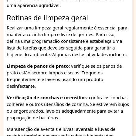
uma aparência agradável.
Rotinas de limpeza geral
Realizar uma limpeza geral regularmente é essencial para
manter a cozinha limpa e livre de germes. Para isso,
defina uma programação consistente e estabeleça uma
lista de tarefas que deve ser seguida para garantir a
higiene do ambiente. Algumas destas atividades incluem:
Limpeza de panos de prato:
verifique se os panos de
prato estão sempre limpos e secos. Troque-os
frequentemente e lave-os usando um produto
desinfectante.
Verificação de conchas e utensílios:
confira as conchas,
colheres e outros utensílios de cozinha. Se estiverem sujos
ou engordurados, lave-os adequadamente para evitar a
propagação de bactérias.
Manutenção de aventais e luvas: aventais e luvas de
cozinha também devem ser lavados e higienizados