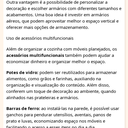
Outra vantagem é a possibilidade de personalizar a
decoração e escolher armários com diferentes tamanhos e
acabamentos. Uma boa ideia é investir em armários
aéreos, que podem aproveitar melhor o espaço vertical e
oferecer mais opções de armazenamento.
Uso de acessórios multifuncionais
Além de organizar a cozinha com móveis planejados, os
acessórios multifuncionais
também podem ajudar a
economizar dinheiro e organizar melhor o espaço.
Potes de vidro:
podem ser reutilizados para armazenar
alimentos, como grãos e farinhas, auxiliando na
organização e visualização do conteúdo. Além disso,
conferem um toque de decoração ao ambiente, quando
alinhados nas prateleiras e armários.
Barras de ferro:
ao instalá-las na parede, é possível usar
ganchos para pendurar utensílios, aventais, panos de
prato e luvas, economizando espaço nos móveis e
facilitando o acesso a esses itens no dia a dia.